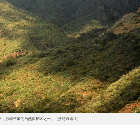
ah 保护区，沙特王国的自然保护区之一。（沙特通讯社）