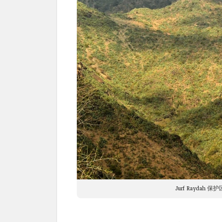
Jurf Rayd