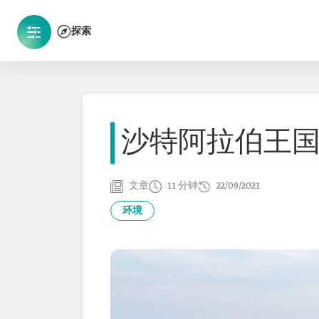
探索
沙特阿拉伯王
文章
11 分钟
22/09/2021
环境