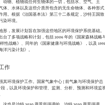
、动物、植物或任何生物体的一切，包括水、空气、土
气体、水体以及这些介质所包含的无生命物体、各种形式
作用。根据《治国基本法》第三十二条规定，沙特王国致
污染环境。
地形，发展计划旨在加强这些地区的环境保护系统基础。
台了多项战略和计划，包括 2006 年的《国家森林战略
多样性战略》、同年的《国家健康与环境战略》，以及 199
海洋污染计划》。
工作
其环境保护工作。国家气象中心 [ 前气象与环境保护总
一阶段，以及环境保护和管理、监测、分析、预测和环境监
。
是沙特 2030 愿景所强调的。沙特 2030 愿景强调，