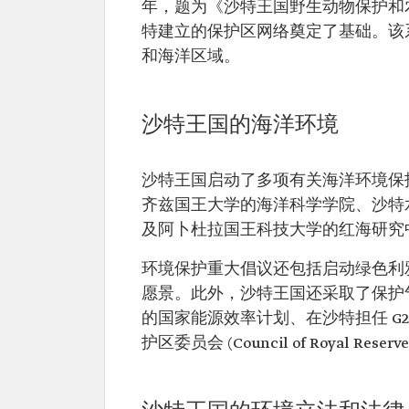
年，题为《沙特王国野生动物保护和
特建立的保护区网络奠定了基础。该系统提
和海洋区域。
沙特王国的海洋环境
沙特王国启动了多项有关海洋环境保
齐兹国王大学的海洋科学学院、沙特
及阿卜杜拉国王科技大学的红海研究
环境保护重大倡议还包括启动绿色利雅
愿景。此外，沙特王国还采取了保护气
的国家能源效率计划、在沙特担任 G
护区委员会 (Council of Royal Reserv