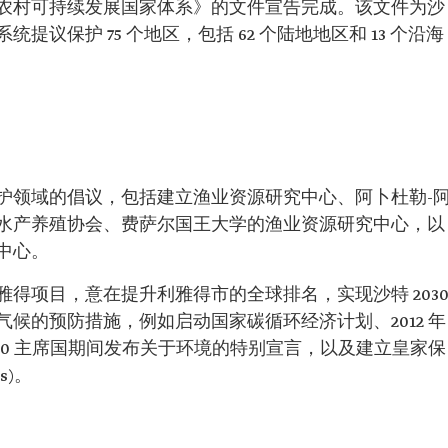
农村可持续发展国家体系》的文件宣告完成。该文件为沙
议保护 75 个地区，包括 62 个陆地地区和 13 个沿海
护领域的倡议，包括建立渔业资源研究中心、阿卜杜勒-
水产养殖协会、费萨尔国王大学的渔业资源研究中心，以
中心。
得项目，意在提升利雅得市的全球排名，实现沙特 203
候的预防措施，例如启动国家碳循环经济计划、2012 年
20 主席国期间发布关于环境的特别宣言，以及建立皇家保
es)。