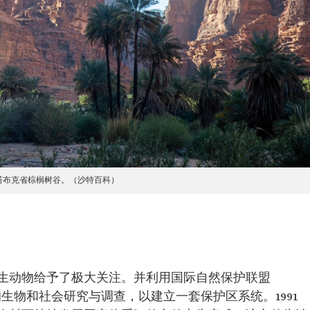
塔布克省棕榈树谷。（沙特百科）
生动物给予了极大关注。并利用国际自然保护联盟
的生物和社会研究与调查，以建立一套保护区系统。1991