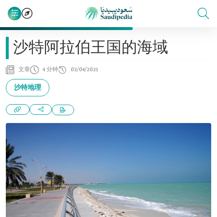
沙特阿拉伯王国的海域
文章
4 分钟
02/04/2021
沙特地理