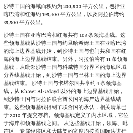
沙特王国的海域面积约为 230,900 平方公里，包括亚
喀巴湾和红海约 195,400 平方公里，以及阿拉伯湾约
35,500 平方公里。
沙特王国在亚喀巴湾和红海共有 103 条领海基线。这
些领海基线从沙特王国与约旦哈希姆王国在亚喀巴湾
的海上边界基线开始，到沙特王国与也门共和国在红
海的海上边界基线结束。另外，阿拉伯湾有 11 条领海
基线，从毗邻沙特王国与科威特国分界区的海底区域
分界线基线开始，到沙特王国与巴林王国的海上边界
基线结束。 沙特王国与卡塔尔国共享约 4 条领海基
线，从 Khawr Al-Udayd 以外的海上边界基线开始，
到沙特王国与阿拉伯联合酋长国的海岸边界基线结
束。这些领海基线得到了联合国的承认，相关清单已
于 2010 年提交存档。领海基线定义了内水区域，它位
于海岸和领海基线之间。 从这些基线开始，领海、毗
连区、专属经济区和大陆架的宽度均按照国际法进行