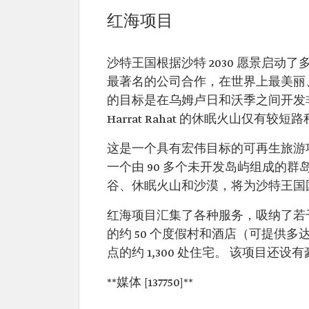
红海项目
沙特王国根据沙特 2030 愿景启动了
最著名的公司合作，在世界上最美丽
的目标是在乌姆卢日和沃季之间开发
Harrat Rahat 的休眠火山仅有较短
这是一个具有宏伟目标的可再生旅游
一个由 90 多个未开发岛屿组成的
谷、休眠火山和沙漠，将为沙特王国
红海项目汇集了各种服务，吸纳了若干
的约 50 个度假村和酒店（可提供多达 
点的约 1,300 处住宅。 该项目
**媒体 [137750]**