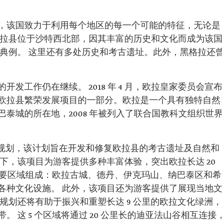
，该国致力于利用每个地区的每一个可能的特征，无论是
欧拉县位于沙特西北部，因其丰富的历史和文化而成为该
个典例。 这里还有多处历史和考古遗址。此外，黑格拉还
发工作仍在继续。 2018 年 4 月，欧拉皇家委员会宣
欧拉县繁荣发展项目的一部分。欧拉是一个具有独特自然
泰城的所在地，2008 年被列入了联合国教科文组织世
体规划，该计划旨在开发和修复欧拉县的考古遗址及自然和
下，该项目为游客提供多种丰富体验，突出欧拉长达 20
个主要区域组成：欧拉古城、德丹、伊克玛山、纳巴泰区和希
各种文化设施。 此外，该项目还为游客提供了展现当地
规划还将有助于振兴和重塑长达 9 公里的欧拉文化绿洲，
 这 5 个区域将通过 20 公里长的迪亚法山谷相互连接