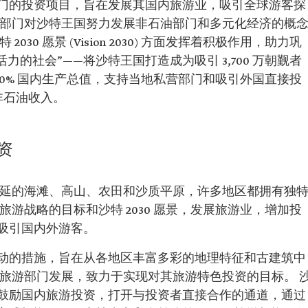
门的投资项目，旨在发展其国内旅游业，吸引全球游客探
游部门对沙特王国努力发展非石油部门和多元化经济的概
30 愿景 (Vision 2030) 方面发挥着积极作用，助力巩
活力的社会”——将沙特王国打造成为吸引 3,700 万朝觐者
10% 国内生产总值，支持当地私营部门和吸引外国直接投
非石油收入。
资
绵延的海滩、高山、农田和沙质平原，许多地区都拥有独
游战略的目标和沙特 2030 愿景，发展旅游业，增加投
吸引国内外游客。
动的措施，旨在从各地区丰富多彩的地理特征和古建筑中
持旅游部门发展，致力于实现对其旅游特色投资的目标。 
鼓励国内旅游投资，打开与投资者直接合作的通道，通过