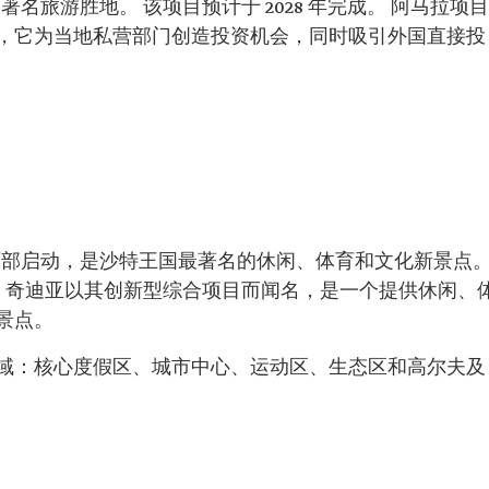
著名旅游胜地。 该项目预计于 2028 年完成。 阿马拉项目
，它为当地私营部门创造投资机会，同时吸引外国直接投
雅得西部启动，是沙特王国最著名的休闲、体育和文化新景点
年。 奇迪亚以其创新型综合项目而闻名，是一个提供休闲、
景点。
域：核心度假区、城市中心、运动区、生态区和高尔夫及