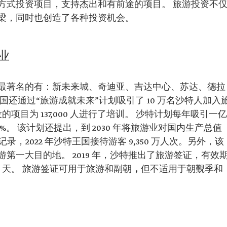
方式投资项目，支持杰出和有前途的项目。 旅游投资不
梁，同时也创造了各种投资机会。
业
最著名的有：新未来城、奇迪亚、吉达中心、苏达、德拉
还通过“旅游成就未来”计划吸引了 10 万名沙特人加入
设的项目为 137,000 人进行了培训。 沙特计划每年吸引一亿
00%。 该计划还提出，到 2030 年将旅游业对国内生产总值
 据记录，2022 年沙特王国接待游客 9,350 万人次。另外，该
第一大目的地。 2019 年，沙特推出了旅游签证，有效
 天。 旅游签证可用于旅游和副朝
，
但不适用于朝觐季和