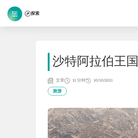
探索
沙特阿拉伯王
文章
12 分钟
30/10/2021
旅游