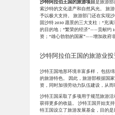
沙特阿拉伯王国的旅游项目
是旅游部
索沙特的文化遗产和自然风光。 旅
予以极大支持。 旅游部门还在实现沙特 20
固沙特 2030 愿景的三大支柱：“充满
的目的地；“繁荣的经济”——贡献约 
资；“雄心勃勃的国家”——增加政府
沙特阿拉伯王国的旅游业投
沙特王国地形环境丰富多样， 包括
的旅游特色。 因此，旅游部根据国家旅
资，同时加强劳动力队伍建设，从而
沙特王国采取了多项用于规范旅游活
获得更多的收益。 沙特王国开始支
特王国设立了旅游发展基金，目的是