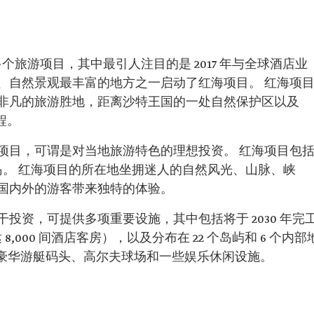
多个旅游项目，其中最引人注目的是 2017 年与全球酒店业
、自然景观最丰富的地方之一启动了红海项目。 红海项
非凡的旅游胜地，距离沙特王国的一处自然保护区以及
路程。
项目，可谓是对当地旅游特色的理想投资。 红海项目包
群岛。 红海项目的所在地坐拥迷人的自然风光、山脉、峡
国内外的游客带来独特的体验。
投资，可提供多项重要设施，其中包括将于 2030 年完
8,000 间酒店客房），以及分布在 22 个岛屿和 6 个内部
还设有豪华游艇码头、高尔夫球场和一些娱乐休闲设施。