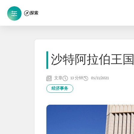
探索
沙特阿拉伯王
文章
13 分钟
05/11/2021
经济事务