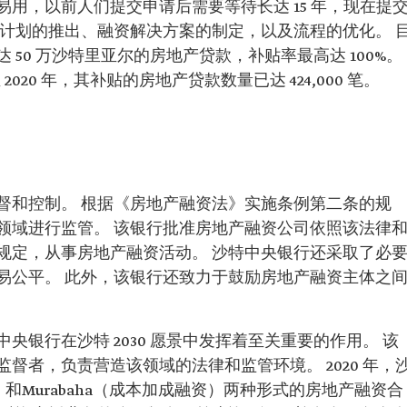
用，以前人们提交申请后需要等待长达 15 年，现在提
房计划的推出、融资解决方案的制定，以及流程的优化。 
50 万沙特里亚尔的房地产贷款，补贴率最高达 100%。
至 2020 年，其补贴的房地产贷款数量已达 424,000 笔。
督和控制。 根据《房地产融资法》实施条例第二条的规
领域进行监管。 该银行批准房地产融资公司依照该法律
规定，从事房地产融资活动。 沙特中央银行还采取了必
易公平。 此外，该银行还致力于鼓励房地产融资主体之
银行在沙特 2030 愿景中发挥着至关重要的作用。 该
督者，负责营造该领域的法律和监管环境。 2020 年，
）和Murabaha（成本加成融资）两种形式的房地产融资合