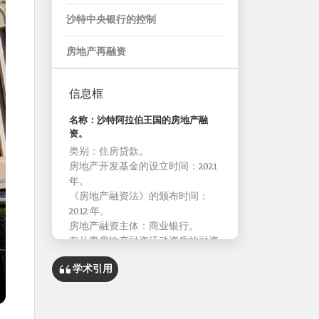
沙特中央银行的控制
房地产再融资
信息框
名称：沙特阿拉伯王国的房地产融
资。
类别：住房贷款。
房地产开发基金的设立时间：2021
年。
《房地产融资法》的颁布时间：
2012 年。
房地产融资主体：商业银行。
有从事房地产融资活动资质的融资
公司。
学术引用
2020 年房地产开发基金批准贷款总
金额为：50 亿沙特里亚尔。
2020 年的贷款偿还额：约 103 亿沙
特里亚尔。