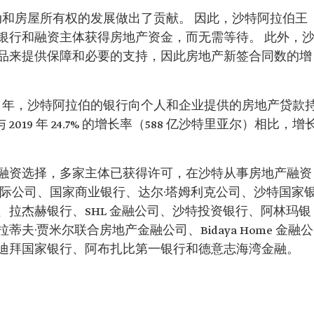
活动和房屋所有权的发展做出了贡献。 因此，沙特阿拉伯王
银行和融资主体获得房地产资金，而无需等待。 此外，
品来提供保障和必要的支持，因此房地产新签合同数的增
20 年，沙特阿拉伯的银行向个人和企业提供的房地产贷款
 2019 年 24.7% 的增长率（588 亿沙特里亚尔）相比，增
融资选择，多家主体已获得许可，在沙特从事房地产融资
国际公司、国家商业银行、达尔·塔姆利克公司、沙特国家
拉杰赫银行、SHL 金融公司、沙特投资银行、阿林玛银
·贾米尔联合房地产金融公司、Bidaya Home 金融公
迪拜国家银行、阿布扎比第一银行和德意志海湾金融。