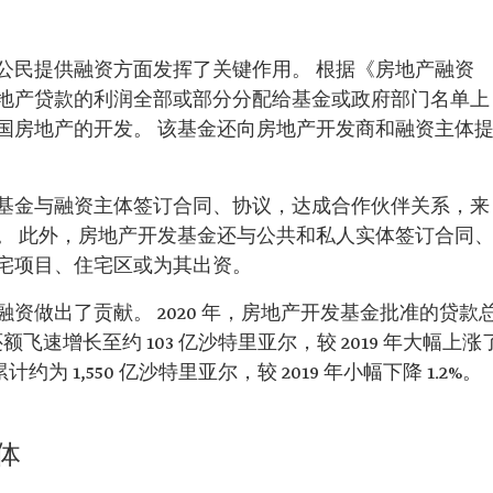
公民提供融资方面发挥了关键作用。 根据《房地产融资
地产贷款的利润全部或部分分配给基金或政府部门名单上
国房地产的开发。 该基金还向房地产开发商和融资主体
基金与融资主体签订合同、协议，达成合作伙伴关系，来
。 此外，房地产开发基金还与公共和私人实体签订合同
宅项目、住宅区或为其出资。
资做出了贡献。 2020 年，房地产开发基金批准的贷款
额飞速增长至约 103 亿沙特里亚尔，较 2019 年大幅上涨
累计约为 1,550 亿沙特里亚尔，较 2019 年小幅下降 1.2%。
体