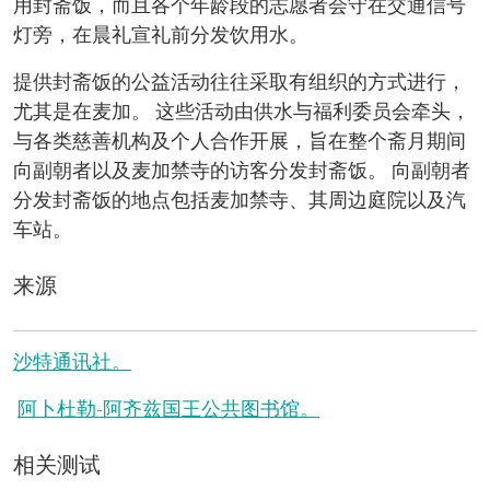
用封斋饭，而且各个年龄段的志愿者会守在交通信号
灯旁，在晨礼宣礼前分发饮用水。
提供封斋饭的公益活动往往采取有组织的方式进行，
尤其是在麦加。 这些活动由供水与福利委员会牵头，
与各类慈善机构及个人合作开展，旨在整个斋月期间
向副朝者以及麦加禁寺的访客分发封斋饭。 向副朝者
分发封斋饭的地点包括麦加禁寺、其周边庭院以及汽
车站。
来源
沙特通讯社。
阿卜杜勒-阿齐兹国王公共图书馆。
相关测试