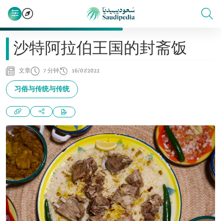
沙特阿拉伯王国的封斋饭
文章
7 分钟
16/07/2022
习俗与传统与传统