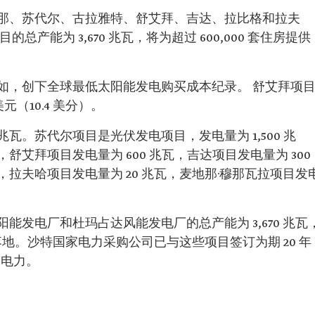
那、苏代尔、古拉雅特、舒艾拜、吉达、拉比格和拉夫
产能为 3,670 兆瓦，将为超过 600,000 套住房提供
。
如，创下全球最低太阳能发电购买成本纪录。 舒艾拜项
元（10.4 美分）。
兆瓦。苏代尔项目是光伏发电项目，发电量为 1,500 兆
，舒艾拜项目发电量为 600 兆瓦，吉达项目发电量为 300
瓦，拉夫哈项目发电量为 20 兆瓦，麦地那·穆那瓦拉项目发
能发电厂和杜玛占达风能发电厂的总产能为 3,670 兆瓦
落地。沙特国家电力采购公司已与这些项目签订为期 20 年
的电力。