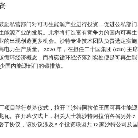
资
鼓励私营部门对可再生能源产业进行投资，促进公私部门
生能源产业的发展。此举将打造富有竞争力的国内可再生
业的出现创造更多机会。沙特专业技术团队负责选定实施
生产质量。 2020 年，在担任二十国集团 (G20) 主席
碳循环经济概念，而将碳循环经济落到实处便是可再生能
减少国内能源部门的碳排放。
发电厂项目举行奠基仪式，拉开了沙特阿拉伯王国可再生能源
 兆瓦。在开幕仪式上，相关人士就沙特阿拉伯各省另外 7
协议，该协议涉及 5 个投资联盟共 12 家沙特公司及国