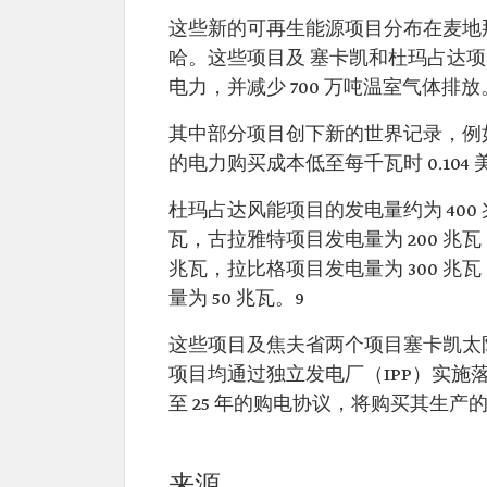
这些新的可再生能源项目分布在麦地
哈。这些项目及 塞卡凯和杜玛占达项目的总
电力，并减少 700 万吨温室气体排放
其中部分项目创下新的世界记录，例
的电力购买成本低至每千瓦时 0.104 美
杜玛占达风能项目的发电量约为 400 
瓦，古拉雅特项目发电量为 200 兆瓦
兆瓦，拉比格项目发电量为 300 兆
量为 50 兆瓦。9
这些项目及焦夫省两个项目塞卡凯太阳
项目均通过独立发电厂（IPP）实施
至 25 年的购电协议，将购买其生产