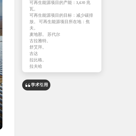
可再生能源项目的产能：3,670 兆
瓦。
可再生能源项目的目标：减少碳排
放。 可再生能源项目所在地：焦
夫。
麦地那。 苏代尔
古拉雅特。
舒艾拜。
吉达
拉比格。
拉夫哈
学术引用