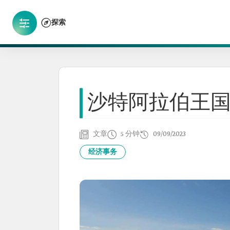
探索
沙特阿拉伯王
文章
5 分钟
09/09/2023
经济事务