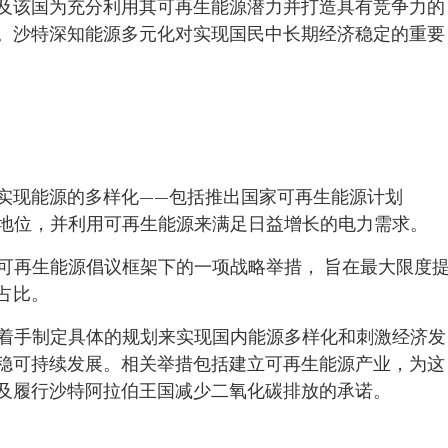
及该国为充分利用其可再生能源潜力并打造具有竞争力的
。沙特深知能源多元化对实现国民中长期经济稳定的重要
实现能源的多样化——包括推出国家可再生能源计划
域的地位，并利用可再生能源来满足日益增长的电力需求。
勒曼国王可再生能源倡议框架下的一项战略举措， 旨在最大限度
占比。
EP 已着手制定具体的规划来实现国内能源多样化和刺激经济发
稳可持续发展。相关举措包括建立可再生能源产业，为这
及履行沙特阿拉伯王国减少二氧化碳排放的承诺。