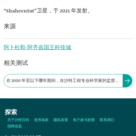
“ShaheenSat”卫星，于 2021 年发射。
来源
阿卜杜勒-阿齐兹国王科技城
相关测试
在 2000 年至以下哪年期间，在沙特工程专业科学家的监督参
与下，阿卜杜勒-阿齐兹国王科技城发射了 17 颗卫星？
探索
关于沙特百科
使用条款
隐私政策
电子参与政策
联系我们
招聘信息