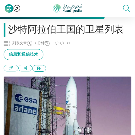
沙特阿拉伯王国的卫星列表
列表文章
2 分钟
05/02/2023
信息和通信技术