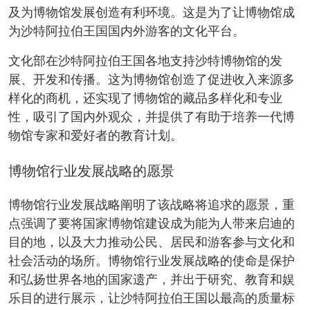
及为博物馆发展创造有利环境。这是为了让博物馆成
为沙特阿拉伯王国国内外游客的文化平台。
文化部在沙特阿拉伯王国各地支持沙特博物馆的发
展、开发和传播。这为博物馆创造了促进收入来源多
样化的商机，还实现了博物馆的藏品多样化和专业
性，吸引了国内外观众，并提供了有助于培养一代博
物馆专家和爱好者的教育计划。
博物馆行业发展战略的愿景
博物馆行业发展战略阐明了该战略将追求的愿景，重
点强调了要将国家博物馆建设成为能为人带来启迪的
目的地，以及大力推动公民、居民和游客参与文化和
社会活动的场所。博物馆行业发展战略的使命是保护
和弘扬世界各地的国家遗产，并出于研究、教育和娱
乐目的进行展示，让沙特阿拉伯王国以最高的质量标