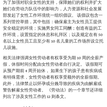
为了加强对职业女性的支持，保障她们的权利并扩大
她们在劳动力队伍中的影响力，人力资源和社会发展
部发起了女性工作环境统一组织倡议。 该倡议包含一
系列管控举措，其中包括：确保雇主为女性员工提供
安全稳定的环境；实施男女同工同酬；创造有益的工
作环境，设置指定的休息和礼拜区；以及规定在有 50
名以上女性员工且至少有 10 名儿童的工作场所设立托
儿设施。
相关法律强调女性劳动者有权享受为期 10 周的全薪产
假，休假时间分配由女性劳动者自行决定。 该假期可
从预产期前 4 周开始休， 如果生下的孩子患有疾病或
有特殊需求，女性劳动者有权享受额外的全薪假期。
此外，法律禁止以怀孕或分娩导致的疾病为由解雇或
警告解雇女性劳动者。 《劳动法》的一个章节还详细
列出了涉及女性工作的 12 则条文。