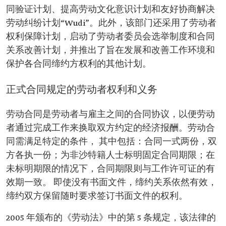
同验证计划、提高劳动文化意识计划和友好协商解决
劳动纠纷计划“Wudi”。此外，该部门还采用了劳动者
权利保障计划，启动了劳动者委员会选举制度和合同
关系改善计划，并推出了旨在发展和改善工作环境和
保护各合同缔约方权利的其他计划。
正式合同规定的劳动者权利和义务
劳动合同是劳动者与雇主之间的合同协议，以便劳动
者通过完成工作来换取双方约定的经济报酬。劳动合
同需满足特定的条件， 其中包括：合同一式两份，双
方各执一份；为非沙特籍人士标明固定合同期限；在
未标明期限的情况下，合同期限则与工作许可证的有
效期一致。 即使没有书面文件，缔约关系依然有效，
缔约双方保留随时要求签订书面文件的权利。
2005 年颁布的《劳动法》中的第 5 条规定，该法律的