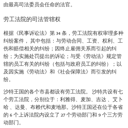
由最高司法委员会任命的法官。
劳工法院的司法管辖权
根据《民事诉讼法》第 34 条，劳工法院有权审理多种
纠纷案件， 其中包括：与劳动合同、工资、权利、工
伤和赔偿相关的纠纷；因终止雇佣关系而引起的纠
纷；为实施处罚提出的诉讼；与受《劳动法》规定管
辖的员工有关的纠纷（包括与政府员工的纠纷）；以
及因实施《劳动法》和《社会保障法》而引发的纠
纷。
沙特王国的各个市县都设有劳工法院。 沙特共设有七
个劳工法院，分别位于：利雅得、麦加、吉达 、艾卜
哈 、达曼、布赖代和麦地那。沙特王国还在位于各省
的 6 个上诉法院内设立了 27 个劳动部门和 9 个三方劳
动部门。