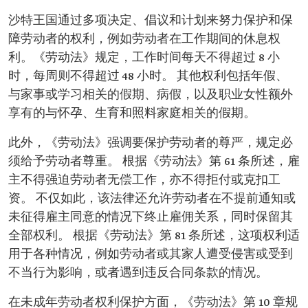
沙特王国通过多项决定、倡议和计划来努力保护和保
障劳动者的权利，例如劳动者在工作期间的休息权
利。《劳动法》规定，工作时间每天不得超过 8 小
时，每周则不得超过 48 小时。 其他权利包括年假、
与家事或学习相关的假期、病假，以及职业女性额外
享有的与怀孕、生育和照料家庭相关的假期。
此外，《劳动法》强调要保护劳动者的尊严，规定必
须给予劳动者尊重。 根据《劳动法》第 61 条所述，雇
主不得强迫劳动者无偿工作，亦不得拒付或克扣工
资。 不仅如此，该法律还允许劳动者在不提前通知或
未征得雇主同意的情况下终止雇佣关系，同时保留其
全部权利。 根据《劳动法》第 81 条所述，这项权利适
用于各种情况，例如劳动者或其家人遭受侵害或受到
不当行为影响，或者遇到违反合同条款的情况。
在未成年劳动者权利保护方面，《劳动法》第 10 章规