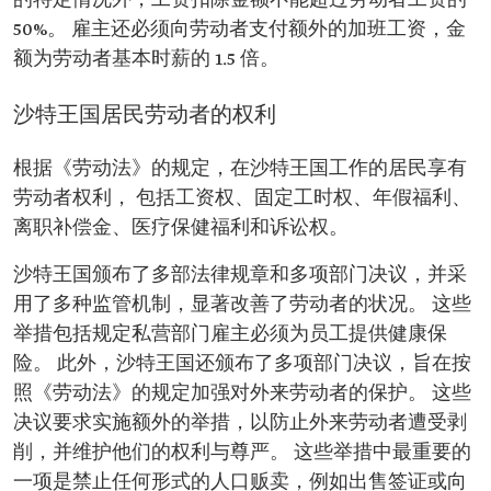
的特定情况外，工资扣除金额不能超过劳动者工资的
50%。 雇主还必须向劳动者支付额外的加班工资，金
额为劳动者基本时薪的 1.5 倍。
沙特王国居民劳动者的权利
根据《劳动法》的规定，在沙特王国工作的居民享有
劳动者权利， 包括工资权、固定工时权、年假福利、
离职补偿金、医疗保健福利和诉讼权。
沙特王国颁布了多部法律规章和多项部门决议，并采
用了多种监管机制，显著改善了劳动者的状况。 这些
举措包括规定私营部门雇主必须为员工提供健康保
险。 此外，沙特王国还颁布了多项部门决议，旨在按
照《劳动法》的规定加强对外来劳动者的保护。 这些
决议要求实施额外的举措，以防止外来劳动者遭受剥
削，并维护他们的权利与尊严。 这些举措中最重要的
一项是禁止任何形式的人口贩卖，例如出售签证或向