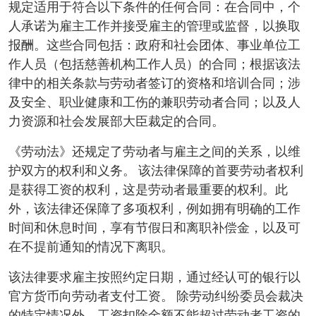
规定适用于符合以下条件的任何合同：在合同中，个
人承诺为雇主工作并接受雇主的管理或监督，以换取
报酬。这些合同包括：政府和社会团体、事业单位工
作人员（包括慈善机构工作人员）的合同；根据该法
律中的相关条款与劳动者签订的资格和培训合同；涉
及安全、职业健康和工伤的兼职劳动者合同；以及人
力资源和社会发展部大臣裁定的合同。
《劳动法》还规定了劳动者与雇主之间的关系，以维
护双方的权利和义务。 该法律保障的首要劳动者权利
是获得工资的权利，这是劳动者最重要的权利。此
外，该法律还保障了多项权利，例如拥有明确的工作
时间和休息时间，享有节假日和离职补偿金，以及可
在不提前通知的情况下离职。
该法律要求雇主按照约定日期，通过经认可的银行以
官方货币向劳动者支付工资。 除劳动纠纷委员会裁决