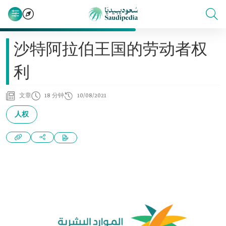
沙特阿拉伯王国的劳动者权
利
文章
18 分钟
10/08/2021
人权