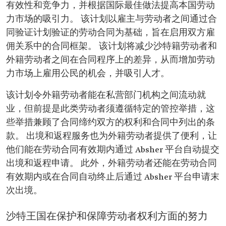
有效性和竞争力，并根据国际最佳做法提高本国劳动
力市场的吸引力。 该计划以雇主与劳动者之间通过合
同验证计划验证的劳动合同为基础，旨在启用双方雇
佣关系中的合同框架。 该计划将减少沙特籍劳动者和
外籍劳动者之间在合同程序上的差异，从而增加劳动
力市场上雇用公民的机会，并吸引人才。
该计划令外籍劳动者能在私营部门机构之间流动就
业，但前提是此类劳动者须遵循特定的管控举措，这
些举措兼顾了合同缔约双方的权利和合同中列出的条
款。 出境和返程服务也为外籍劳动者提供了便利，让
他们能在劳动合同有效期内通过 Absher 平台自动提交
出境和返程申请。 此外，外籍劳动者还能在劳动合同
有效期内或在合同自动终止后通过 Absher 平台申请末
次出境。
沙特王国在保护和保障劳动者权利方面的努力