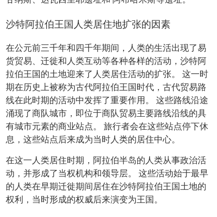
甘纳斯、达瓦西里耶遗址和 阿布哈米斯等遗址。
沙特阿拉伯王国人类居住地扩张的因素
在公元前三千年和四千年期间，人类的生活出现了易
货贸易、迁徙和人类互动等各种各样的活动，沙特阿
拉伯王国的土地迎来了人类居住活动的扩张。 这一时
期在历史上被称为古代阿拉伯王国时代，古代贸易路
线在此时期的活动中发挥了重要作用。 这些路线沿途
涌现了商队城市，即位于商队贸易主要路线沿线的具
有城市元素的商业站点。 旅行者会在这些站点停下休
息，这些站点后来成为当时人类的居住中心。
在这一人类居住时期，阿拉伯半岛的人类从事政治活
动，并形成了当权机构和领导层。 这些活动始于最早
的人类在早期迁徙期间居住在沙特阿拉伯王国土地的
权利，当时形成的权威后来演变为王国。