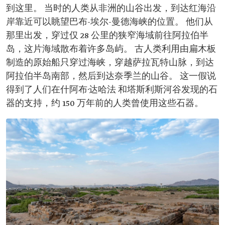
到这里。 当时的人类从非洲的山谷出发，到达红海沿
岸靠近可以眺望巴布-埃尔-曼德海峡的位置。 他们从
那里出发，穿过仅 28 公里的狭窄海域前往阿拉伯半
岛，这片海域散布着许多岛屿。 古人类利用由扁木板
制造的原始船只穿过海峡，穿越萨拉瓦特山脉，到达
阿拉伯半岛南部，然后到达奈季兰的山谷。 这一假说
得到了人们在什阿布·达哈法 和塔斯利斯河谷发现的石
器的支持，约 150 万年前的人类曾使用这些石器。