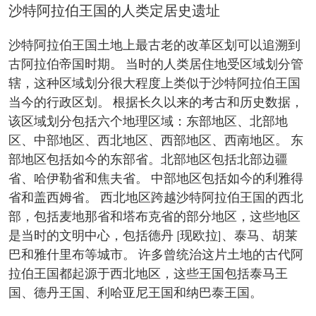
沙特阿拉伯王国的人类定居史遗址
沙特阿拉伯王国土地上最古老的改革区划可以追溯到
古阿拉伯帝国时期。 当时的人类居住地受区域划分管
辖，这种区域划分很大程度上类似于沙特阿拉伯王国
当今的行政区划。 根据长久以来的考古和历史数据，
该区域划分包括六个地理区域：东部地区、北部地
区、中部地区、西北地区、西部地区、西南地区。 东
部地区包括如今的东部省。北部地区包括北部边疆
省、哈伊勒省和焦夫省。 中部地区包括如今的利雅得
省和盖西姆省。 西北地区跨越沙特阿拉伯王国的西北
部，包括麦地那省和塔布克省的部分地区，这些地区
是当时的文明中心，包括德丹 [现欧拉]、泰马、胡莱
巴和雅什里布等城市。 许多曾统治这片土地的古代阿
拉伯王国都起源于西北地区，这些王国包括泰马王
国、德丹王国、利哈亚尼王国和纳巴泰王国。