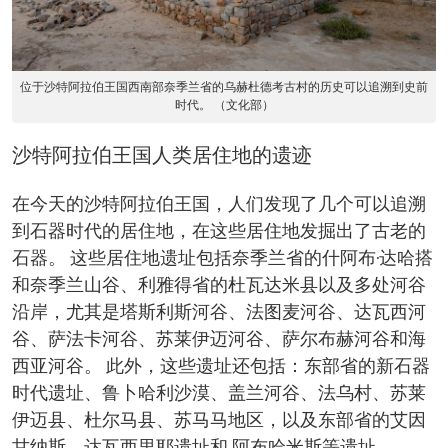
位于沙特阿拉伯王国西南部奈季兰省的乌赫杜德考古村的历史可以追溯到史前
时代。 （文化部）
沙特阿拉伯王国人类居住地的遗迹
在今天的沙特阿拉伯王国，人们发现了几个可以追溯
到石器时代的居住地，在这些居住地发掘出了古老的
石器。 这些居住地遗址包括奈季兰省的什阿布·达哈搭
和奈季兰山谷、利雅得省的杜瓦达米县以及多处河谷
沿岸，尤其是塔斯利斯河谷、法图麦河谷、达瓦西河
谷、萨法卡河谷、苏莱伊迈河谷、萨尔布赫河谷和海
西亚河谷。 此外，这些遗址还包括：东部省的新石器
时代遗址、鲁卜哈利沙漠、盖兰河谷、法乌村、苏莱
伊迈县、杜尔马县、苏马马地区，以及东部省的艾因