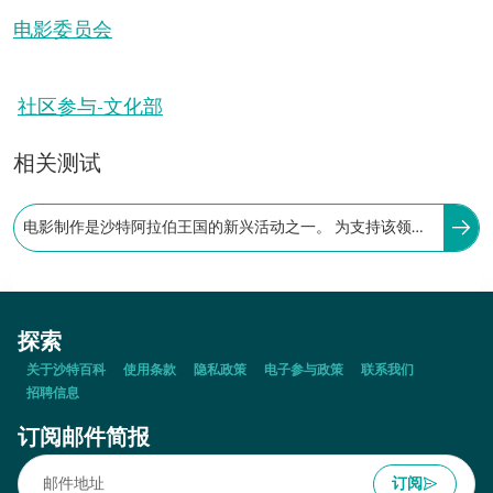
电影委员会
社区参与-文化部
相关测试
电影制作是沙特阿拉伯王国的新兴活动之一。 为支持该领域
的发展，沙特阿拉伯王国于哪一年成立电影委员会？
探索
关于沙特百科
使用条款
隐私政策
电子参与政策
联系我们
招聘信息
订阅邮件简报
订阅