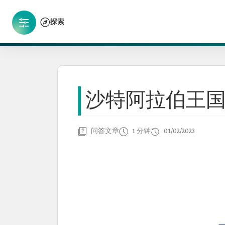
探索
沙特阿拉伯王
问答文章
1 分钟
01/02/2023