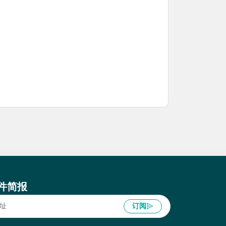
件简报
订阅