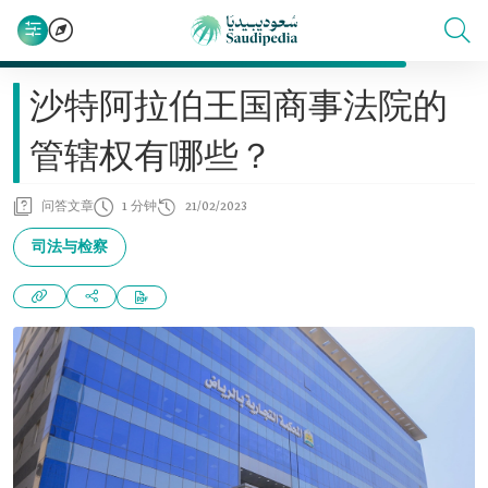
沙特阿拉伯王国商事法院的
管辖权有哪些？
问答文章
1 分钟
21/02/2023
司法与检察