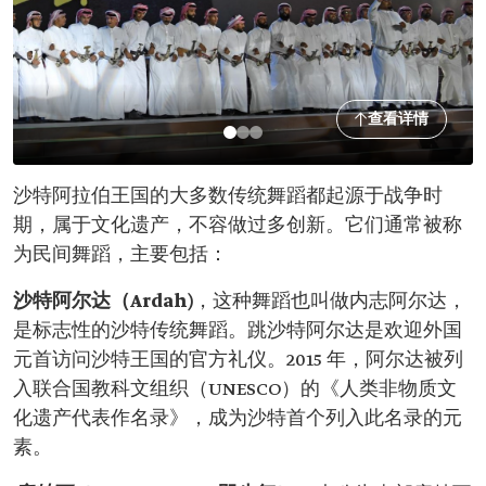
查看详情
沙特阿拉伯王国的大多数传统舞蹈都起源于战争时
期，属于文化遗产，不容做过多创新。它们通常被称
为民间舞蹈，主要包括：
沙特
阿尔达（
Ardah)
，这种舞蹈也叫做内志阿尔达，
是标志性的沙特传统舞蹈。跳沙特阿尔达是欢迎外国
元首访问沙特王国的官方礼仪。2015 年，阿尔达被列
入联合国教科文组织（UNESCO）的《人类非物质文
化遗产代表作名录》，成为沙特首个列入此名录的元
素。