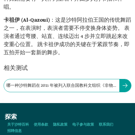
唱。
卡祖伊 (Al-Qazoui)
：这是沙特阿拉伯王国的传统舞蹈
之一，在表演时，表演者需要不停变换身体姿势。 表
演者通过弯腰、站直、连续迈出 4 步并立即跳起来改
变重心位置。 跳卡祖伊成功的关键在于紧跟节奏，即
五拍开始一套新的舞步。
相关测试
哪一种沙特舞蹈在 2015 年被列入联合国教科文组织《非物
质文化遗产名录》？
探索
关于沙特百科
使用条款
隐私政策
电子参与政策
联系我们
招聘信息