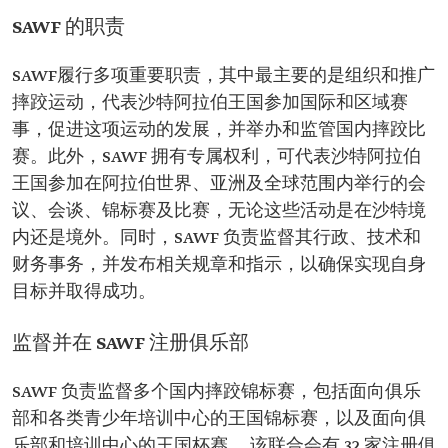
SAWF 的职责
SAWF履行多项重要职责，其中最主要的是组织和推广
摔跤运动，代表沙特阿拉伯王国参加国际和区域赛
事，促进这项运动的发展，并举办和监管国内摔跤比
赛。此外，SAWF 拥有专属权利，可代表沙特阿拉伯
王国参加在阿拉伯世界、亚洲及全球范围内举行的会
议、会谈、锦标赛及比赛，无论这些活动是在沙特境
内还是境外。同时，SAWF 负责监督其行政、技术和
财务事务，并发布相关规章和指示，以确保实现自身
目标并取得成功。
监督并在 SAWF 注册俱乐部
SAWF 负责监督多个国内摔跤锦标赛，包括面向俱乐
部和各类青少年培训中心的王国锦标赛，以及面向俱
乐部和培训中心的王国杯赛。 该联合会有 32 家注册俱