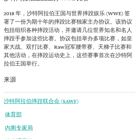
2018 年，沙特阿拉伯王国与世界摔跤娱乐 (WWE) 签
署了一份为期十年的摔跤比赛独家主办协议。该协议
包括组织各种摔跤活动，并邀请几位世界知名和名人
摔跤手参加这些比赛。协议包括举办多项比赛，如皇
家大战、双打比赛、Raw冠军腰带赛、天梯子比赛和
其他活动，在摔跤运动史上，这些赛事首次在沙特阿
拉伯王国举行。
来源
沙特阿拉伯摔跤联合会 (SAWF)
体育部
内阁专家局