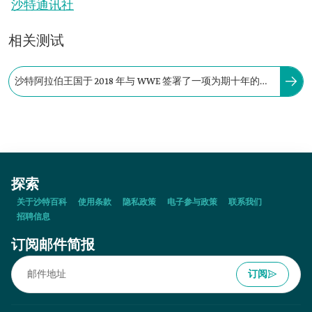
沙特通讯社
相关测试
沙特阿拉伯王国于 2018 年与 WWE 签署了一项为期十年的协
议，在沙特阿拉伯王国独家主办摔跤比赛。
探索
关于沙特百科
使用条款
隐私政策
电子参与政策
联系我们
招聘信息
订阅邮件简报
订阅