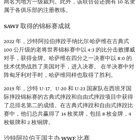
两名为地方一级裁判。此外，该联合会还拥有 10 名隶
属于各俱乐部的注册教练。
SAWF 取得的锦标赛成就
2022 年，沙特阿拉伯摔跤手纳比尔·哈萨维在古典式
100 公斤级的老将世界锦标赛中以 4:3 的比分击败挪威
对手，获得金牌。哈萨维在四分之一决赛中以 8:0 的
技术优势战胜了美国对手，进入决赛。 在半决赛中对
阵匈牙利对手时，哈萨维同样也取得了胜利。
2019 年，沙特 U-17、U-20 和 U-23 国家队在西班牙国
际摔跤锦标赛的古典式摔跤和自由式摔跤项目中获得
了总排名第二的成绩。在古典式摔跤和自由式摔跤比
赛中，他们总共赢得了 14 枚奖牌，包括 8 枚金牌，4
枚银牌和 2 枚铜牌。
沙特阿拉伯王国主办 WWE 比赛