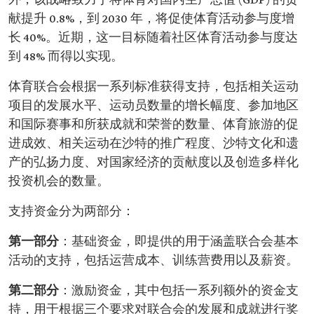
外，该战略致力于将体育对国内生产总值 (GDP) 的贡
献提升 0.8%，到 2030 年，将促使体育活动参与度增
长 40%。近期，这一目标随着社区体育活动参与度达
到 48% 而得以实现。
体育联合会根据一系列标准获得支持，包括相关运动
项目的发展水平、运动员数量的增长幅度、参加地区
和国际赛事和所获成就和荣誉的数量、体育旅游的促
进成效、相关运动在沙特的推广程度、沙特文化和遗
产的弘扬力度、对国家经济的贡献度以及创造多样化
投资机会的数量。
支持资金分为两部分：
第一部分
：基础资金，即提供的用于涵盖联合会基本
活动的支持，包括运营成本、训练营费用以及薪资。
第二部分
：激励资金，其中包括一系列额外的资金支
持，用于根据三个要求对联合会的发展和成就进行奖