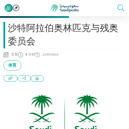
沙特阿拉伯奥林匹克与残奥
委员会
文章
8 分钟
15/07/2022
体育