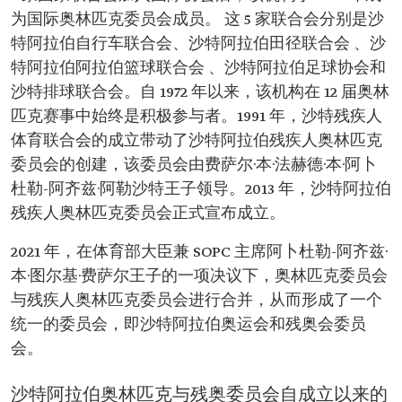
为国际奥林匹克委员会成员。 这 5 家联合会分别是沙
特阿拉伯自行车联合会、沙特阿拉伯田径联合会 、沙
特阿拉伯阿拉伯篮球联合会 、沙特阿拉伯足球协会和
沙特排球联合会。自 1972 年以来，该机构在 12 届奥林
匹克赛事中始终是积极参与者。1991 年，沙特残疾人
体育联合会的成立带动了沙特阿拉伯残疾人奥林匹克
委员会的创建，该委员会由费萨尔·本·法赫德·本·阿卜
杜勒-阿齐兹·阿勒沙特王子领导。2013 年，沙特阿拉伯
残疾人奥林匹克委员会正式宣布成立。
2021 年，在体育部大臣兼 SOPC 主席阿卜杜勒-阿齐兹·
本·图尔基·费萨尔王子的一项决议下，奥林匹克委员会
与残疾人奥林匹克委员会进行合并，从而形成了一个
统一的委员会，即沙特阿拉伯奥运会和残奥会委员
会。
沙特阿拉伯奥林匹克与残奥委员会自成立以来的