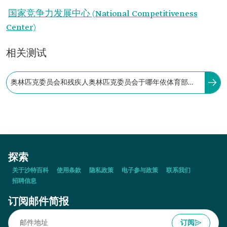
国家竞争力发展中心 (National Competitiveness
Center)
相关测试
奥林匹克委员会和残疾人奥林匹克委员会于哪年依体育部大
臣阿卜杜勒-阿齐兹·本·图尔基·费萨尔王子的决议合并：
探索
关于沙特百科
使用条款
隐私政策
电子参与政策
联系我们
招聘信息
订阅邮件简报
订阅