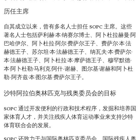
历任主席
自其成立以来，曾有多名人士担任 SOPC 主席。这些
著名人士包括萨利赫·本·纳赛尔博士、阿卜杜拉赫曼·阿
巴哈伊尔、阿卜杜拉·阿尔·费萨尔王子、费萨尔·本·法
赫德王子、苏尔坦·本·法赫德王子、纳瓦夫·本·费萨尔·
本·法赫德王子、阿卜杜拉·本·摩萨德王子、穆罕默德·
本·阿卜杜勒·马利克·阿什-谢赫、图尔基·谢赫和阿卜杜
勒-阿齐兹·本·图尔基·费萨尔王子。
沙特阿拉伯奥林匹克与残奥委员会的目标
SOPC 通过开发便利的行政和技术程序，发掘和培养国
家体育人才，并关注残疾人体育运动事业来支持沙特
体育联合会的发展。
SOPC 还致力于与国际奥林匹克委员会、国际残疾人奥