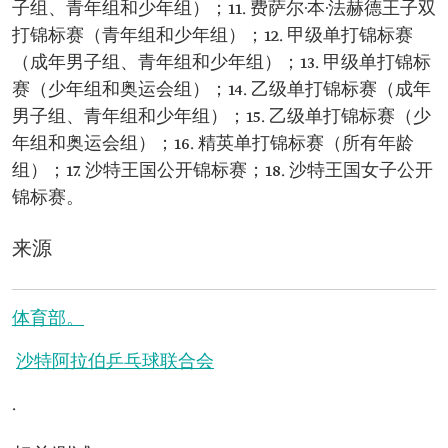
子组、青年组和少年组）；11. 费萨尔·本·法赫德王子双
打锦标赛（青年组和少年组）；12. 甲级单打锦标赛
（成年男子组、青年组和少年组）；13. 甲级单打锦标
赛（少年组和奥运会组）；14. 乙级单打锦标赛（成年
男子组、青年组和少年组）；15. 乙级单打锦标赛（少
年组和奥运会组）；16. 精英单打锦标赛（所有年龄
组）；17. 沙特王国公开锦标赛；18. 沙特王国女子公开
锦标赛。
来源
体育部。
沙特阿拉伯乒乓球联合会
.