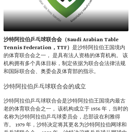
沙特阿拉伯乒乓球联合会（Saudi Arabian Table
Tennis Federation，TTF）
是沙特阿拉伯王国境内
的体育联合会之一， 是具有法人资格的体育机构。 该
机构拥有多个具体目标，制定依据为联合会法律法规
和国际联合会、奥委会及体育部的指示。
沙特阿拉伯乒乓球联合会的成立
沙特阿拉伯乒乓球联合会是沙特阿拉伯王国境内最古
老的体育联合会之一， 该机构成立于 1956 年，当时的
名称为沙特阿拉伯乒乓球委员会，总部设在利雅得
市。 1979 年，沙特决定将其更名为沙特阿拉伯网球和