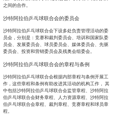
之间的合作。
沙特阿拉伯乒乓球联合会的委员会
沙特阿拉伯乒乓球联合会下设多处负责管理活动的委
员会，分别是：竞赛和裁判委员会、培训和国家队委
员会、发展委员会、球员委员会、媒体委员会、先驱
委员会、投资和营销委员会及残奥会组委会。
沙特阿拉伯乒乓球联合会的章程与条例
沙特阿拉伯乒乓球联合会根据内部章程与条例开展工
作，这些章程和条例有助改进其活动的机构工作， 其
中包括沙特阿拉伯乒乓球联合会监管章程、沙特阿拉
伯乒乓球联合会财务章程、人力资源章程、沙特阿拉
伯乒乓球联合会章程、裁判章程、竞赛章程和球员章
程。