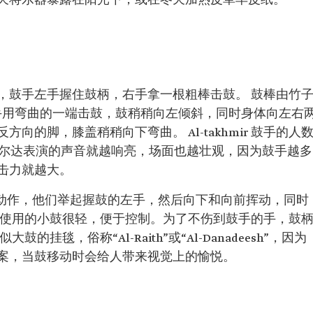
天将乐器暴露在阳光下，或在冬天加热皮革羊皮纸。
手的肩上，鼓手左手握住鼓柄，右手拿一根粗棒击鼓。 鼓棒由竹
鼓手用弯曲的一端击鼓，鼓稍稍向左倾斜，同时身体向左右
向的脚，膝盖稍稍向下弯曲。 Al-takhmir 鼓手的人
多，阿尔达表演的声音就越响亮，场面也越壮观，因为鼓手越多
击力就越大。
边做舞蹈动作，他们举起握鼓的左手，然后向下和向前挥动，同时
 使用的小鼓很轻，便于控制。为了不伤到鼓手的手，鼓
挂毯，俗称“Al-Raith”或“Al-Danadeesh”，因为
案，当鼓移动时会给人带来视觉上的愉悦。