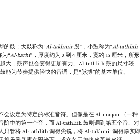
型的鼓：大鼓称为“
Al-takhmir 鼓
”，小鼓称为“
Al-tathlith
称为“
Al-barhi
”，厚度约为 2 到 4 厘米，宽约 15 厘米，所形
大，鼓声也会变得更加有力。Al-tathlith 鼓的尺寸较
tathlith 鼓能为节奏提供轻快的音调，是“脉搏”的基本单位。
会设定为特定的标准音符。但像是在 Al-maqam（一种
至音阶中的第一个音，而 Al-tathlith 鼓则调到第五个音。对
l-tathlith 调得尖锐，将 Al-takhmir 调得厚实