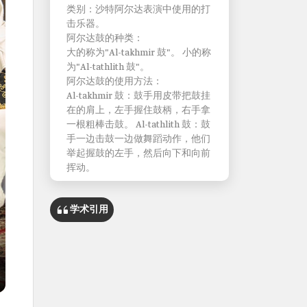
类别：沙特阿尔达表演中使用的打
击乐器。
阿尔达鼓的种类：
大的称为"Al-takhmir 鼓"。 小的称
为"Al-tathlith 鼓"。
阿尔达鼓的使用方法：
Al-takhmir 鼓：鼓手用皮带把鼓挂
在的肩上，左手握住鼓柄，右手拿
一根粗棒击鼓。 Al-tathlith 鼓：鼓
手一边击鼓一边做舞蹈动作，他们
举起握鼓的左手，然后向下和向前
挥动。
学术引用