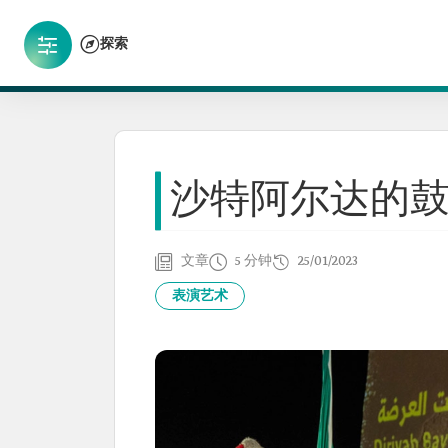
探索
沙特阿尔达的
文章
5 分钟
25/01/2023
表演艺术