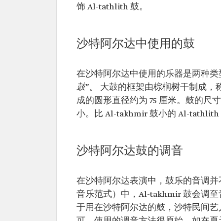
饰 Al-tathlith 鼓。
沙特阿尔达中使用的鼓
在沙特阿尔达中使用的乐器是两种类
鼓
”。 大鼓的框架由棕榈树干制成，
成的圆形直径约为 75 厘米。鼓的尺寸越
小。比 Al-takhmir 鼓小的 Al-
沙特阿尔达鼓的调音
在沙特阿尔达表演中，鼓乐的音调并不
音乐范式）中，Al-takhmir 鼓会调
于用在沙特阿尔达的鼓，沙特民间艺人只管将 A