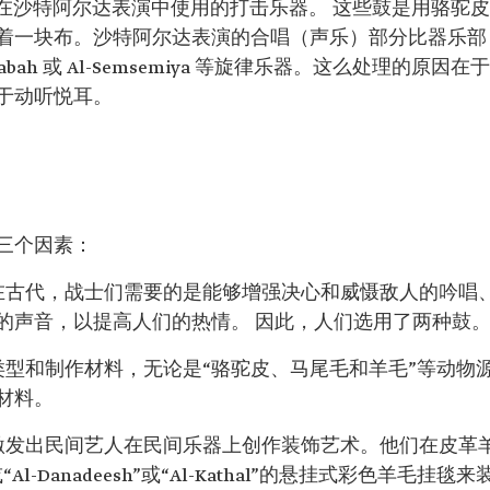
在沙特阿尔达表演中使用的打击乐器。 这些鼓是用骆驼皮
着一块布。沙特阿尔达表演的合唱（声乐）部分比器乐部
bah 或 Al-Semsemiya 等旋律乐器。这么处理的原因在于
于动听悦耳。
三个因素：
为在古代，战士们需要的是能够增强决心和威慑敌人的吟唱
的声音，以提高人们的热情。 因此，人们选用了两种鼓
类型和制作材料，无论是“骆驼皮、马尾毛和羊毛”等动物
材料。
力激发出民间艺人在民间乐器上创作装饰艺术。他们在皮革
Al-Danadeesh”或“Al-Kathal”的悬挂式彩色羊毛挂毯来