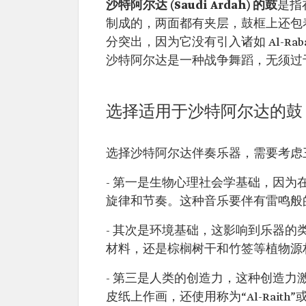
沙特阿尔达 (Saudi Ardah) 的鼓
是指
制成的，两面都有夹层，鼓框上还包
分突出，因为它没有引入诸如 Al-Raba
沙特阿尔达是一种战争舞蹈，无须过
选择适用于沙特阿尔达的鼓
选择沙特阿尔达伴奏乐器，需要考虑
- 第一是生物心理社会学基础，因
旋律和节奏。这种音乐要伴有雷鸣般
- 其次是环境基础，这影响到乐器的
材料，还是棕榈树干和竹签等植物源
- 第三是人类的创造力，这种创造
皮纸上作画，还使用称为“Al-Raith”或“