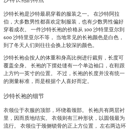
沙特长袍的特点
沙特长袍是沙特最易穿着的服装之一。 在沙特阿拉
伯，大多数男性都喜欢定制服装，也有少数男性偏好
穿着成衣。 一件沙特长袍的价格从 100 沙特里亚尔到
600 沙特里亚尔不等， 当地常见的长袍颜色是白色，
到了冬天人们则往往会换上较深的颜色。
沙特长袍会按人的体重和身高比例进行裁剪，长度可
覆盖全身。 长袍的下摆处缝有一个单边袖口，在鞋跟
上方约一英寸的位置。 不过，长袍的长度并没有统一
的测量标准，而是根据个人喜好而定。
沙特长袍的细节
衣领位于衣服的顶部，环绕着颈部。 长袍共有两层衬
里，因而质地结实。 衣领则有三种形状，以圆领最为
流行。 衣领位于颈侧锁骨的正上方位置， 左右两边环