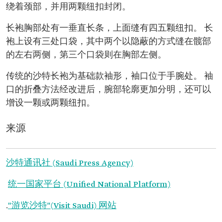
绕着颈部，并用两颗纽扣封闭。
长袍胸部处有一垂直长条，上面缝有四五颗纽扣。 长
袍上设有三处口袋，其中两个以隐蔽的方式缝在髋部
的左右两侧，第三个口袋则在胸部左侧。
传统的沙特长袍为基础款袖形，袖口位于手腕处。 袖
口的折叠方法经改进后，腕部轮廓更加分明，还可以
增设一颗或两颗纽扣。
来源
沙特通讯社 (Saudi Press Agency)
统一国家平台 (Unified National Platform)
.
"游览沙特"(Visit Saudi) 网站