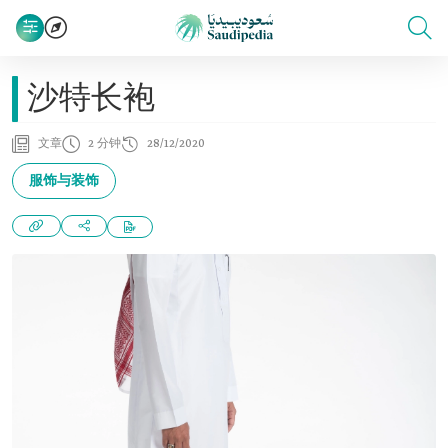
沙特长袍
文章
2 分钟
28/12/2020
服饰与装饰