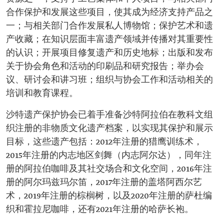
合作保护和发展这些项目，使其成为经济支持产品之
一；与相关部门合作发展私人博物馆；保护艺术和遗
产收藏；在知识层面丰富遗产领域并传播对其重要性
的认识；开展项目修复遗产和历史地标；出版和发布
关于协会角色和活动的印刷品和研究报告；举办会
议、研讨会和讲习班；组织与协会工作和活动相关的
培训和教育课程。
沙特遗产保护协会已着手准备沙特阿拉伯在教科文组
织注册的非物质文化遗产档案，以实现其保护和展示
目标，这些遗产包括：2012年注册的猎鹰训练术，
2015年注册的内志地区剑舞（内志阿尔达），同年注
册的阿拉伯咖啡及其社交场合和文化空间，2016年注
册的阿尔玛兹玛尔笛，2017年注册的盖塔阿西尔艺
术，2019年注册的棕榈树，以及2020年注册的萨杜编
织和霍拉尼咖啡，还有2021年注册的哈萨长袍。