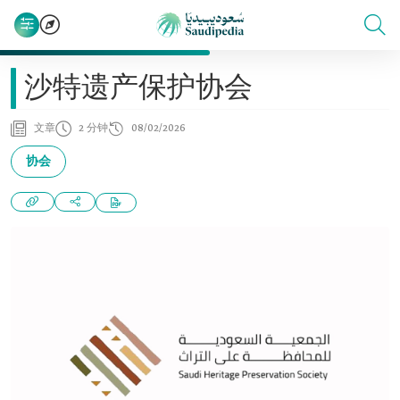
沙特遗产保护协会
文章
2 分钟
08/02/2026
协会