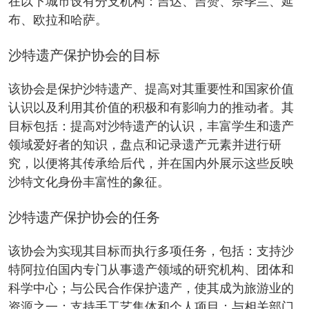
在以下城市设有分支机构：吉达、吉赞、奈季兰、延
布、欧拉和哈萨。
沙特遗产保护协会的目标
该协会是保护沙特遗产、提高对其重要性和国家价值
认识以及利用其价值的积极和有影响力的推动者。其
目标包括：提高对沙特遗产的认识，丰富学生和遗产
领域爱好者的知识，盘点和记录遗产元素并进行研
究，以便将其传承给后代，并在国内外展示这些反映
沙特文化身份丰富性的象征。
沙特遗产保护协会的任务
该协会为实现其目标而执行多项任务，包括：支持沙
特阿拉伯国内专门从事遗产领域的研究机构、团体和
科学中心；与公民合作保护遗产，使其成为旅游业的
资源之一；支持手工艺集体和个人项目；与相关部门