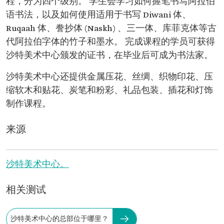
程，分为四个级别。 学生会学习如何握笔书写阿拉伯
语书法，以及如何使用适用于书写 Diwani 体、
Ruqaah 体、誊抄体 (Naskh) 、三一体、库菲克体等古
代阿拉伯字体的竹子和墨水。 完成课程的学员可获得
沙特美术中心颁发的证书，在毕业后可成为书法家。
沙特美术中心还提供金属压花、丝绸、织物印花、压
缩软木和贴花、炭笔和粉彩、礼品包装、插花和灯饰
制作课程。
来源
沙特美术中心。
相关测试
沙特美术中心的总部位于哪里？