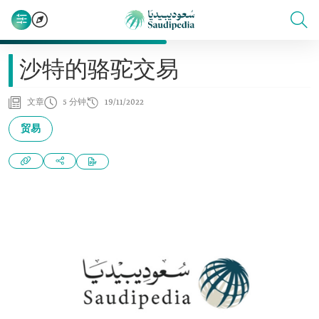
沙特的骆驼交易
文章
5 分钟
19/11/2022
贸易