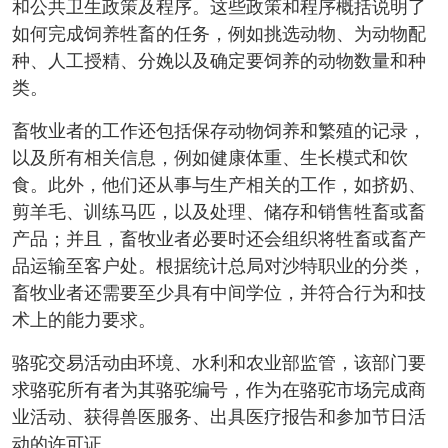
和公共卫生政策及程序。这些政策和程序概括说明了
如何完成饲养牲畜的任务，例如挑选动物、为动物配
种、人工授精、分娩以及确定要饲养的动物数量和种
类。
畜牧业者的工作还包括保存动物饲养和繁殖的记录，
以及所有相关信息，例如健康体重、生长模式和饮
食。此外，他们还从事与生产相关的工作，如挤奶、
剪羊毛、训练马匹，以及处理、储存和销售牲畜或畜
产品；并且，畜牧业者必要时还会组织将牲畜或畜产
品运输至客户处。根据统计总局对沙特职业的分类，
畜牧业者还需要至少具有中间学位，并符合行为和技
术上的能力要求。
骆驼交易活动由环境、水利和农业部监管，该部门要
求骆驼所有者为其骆驼编号，作为在骆驼市场完成商
业活动、获得兽医服务、出具医疗报告和参加节日活
动的许可证。