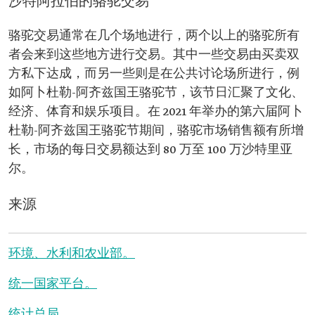
沙特阿拉伯的骆驼交易
骆驼交易通常在几个场地进行，两个以上的骆驼所有
者会来到这些地方进行交易。其中一些交易由买卖双
方私下达成，而另一些则是在公共讨论场所进行，例
如阿卜杜勒-阿齐兹国王骆驼节，该节日汇聚了文化、
经济、体育和娱乐项目。在 2021 年举办的第六届阿卜
杜勒-阿齐兹国王骆驼节期间，骆驼市场销售额有所增
长，市场的每日交易额达到 80 万至 100 万沙特里亚
尔。
来源
环境、水利和农业部。
统一国家平台。
统计总局。