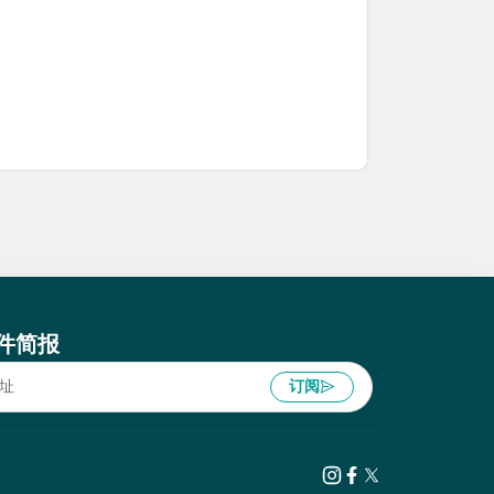
件简报
订阅