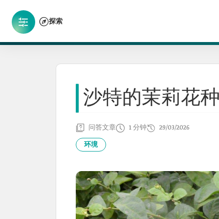
探索
沙特的茉莉花
问答文章
1 分钟
29/03/2026
环境