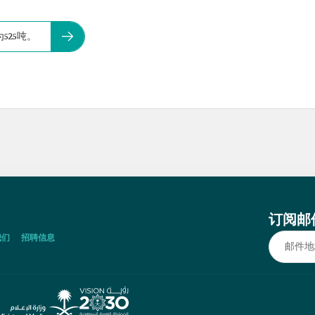
525吨。
订阅邮
我们
招聘信息