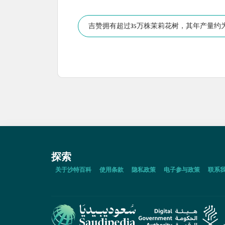
吉赞拥有超过35万株茉莉花树，其年产量约为
探索
关于沙特百科
使用条款
隐私政策
电子参与政策
联系