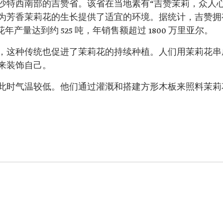
沙特西南部的吉赞省。该省在当地素有“吉赞茉莉，众人心
芳香茉莉花的生长提供了适宜的环境。据统计，吉赞拥有超
花年产量达到约 525 吨，年销售额超过 1800 万里亚尔。
，这种传统也促进了茉莉花的持续种植。人们用茉莉花串
来装饰自己。
此时气温较低。他们通过灌溉和搭建方形木板来照料茉莉