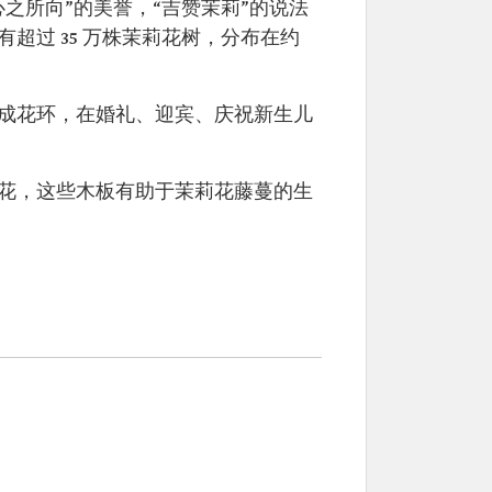
之所向”的美誉，“吉赞茉莉”的说法
过 35 万株茉莉花树，分布在约
成花环，在婚礼、迎宾、庆祝新生儿
花，这些木板有助于茉莉花藤蔓的生