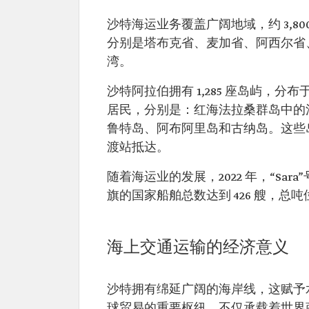
沙特海运业务覆盖广阔地域，约 3,
分别是塔布克省、麦加省、阿西尔省
湾。
沙特阿拉伯拥有 1,285 座岛屿，
居民，分别是：红海法拉桑群岛中的
鲁特岛、阿布阿里岛和古纳岛。这些
渡站抵达。
随着海运业的发展，2022 年，“Sar
旗的国家船舶总数达到 426 艘，总吨位超
海上交通运输的经济意义
沙特拥有绵延广阔的海岸线，这赋予
球贸易的重要枢纽，不仅承载着世界