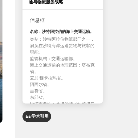
通与物流服务战略
信息框
名称：沙特阿拉伯的海上交通运输。
类别：沙特阿拉伯物流部门之一，
肩负在沙特海岸运送货物与旅客的
职能。
监管机构：交通运输部。
海上交通运输的地理范围：塔布克
省。
麦加·穆卡拉玛省。
阿西尔省。
吉赞省。
东部省。
经济重要性：承担沙特 70% 的进口
量及 95% 的出口量。
学术引用