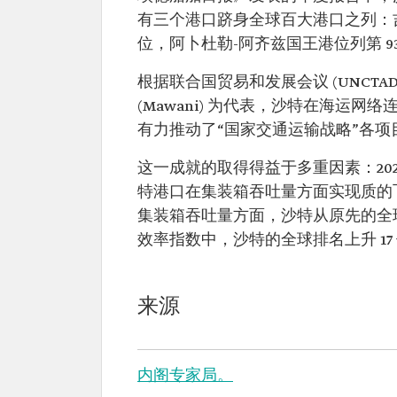
有三个港口跻身全球百大港口之列：吉达
位，阿卜杜勒-阿齐兹国王港位列第 93
根据联合国贸易和发展会议 (UNCTA
(Mawani) 为代表，沙特在海运网络
有力推动了“国家交通运输战略”各项
这一成就的取得得益于多重因素：202
特港口在集装箱吞吐量方面实现质的飞跃
集装箱吞吐量方面，沙特从原先的全球第
效率指数中，沙特的全球排名上升 17 位
来源
内阁专家局。