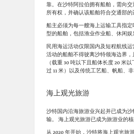
靠。在沙特阿拉伯拥有船舶，需向交
所有权，并确认该船舶符合交通部的
船主必须为每一艘海上运输工具指定
型的船舶，包括渔业作业船、休闲娱
民用海运活动仅限国内及短程航线运
活动的船舶不得驶离沙特领海边界，且
（载重 30 吨以下且船体长度 20 
过 11 米）以及传统工艺船、帆船
海上观光旅游
沙特国内沿海旅游业兴起并已成为沙
输。 海上观光旅游已成为旅游业的
从 2020 年开始，沙特将海上观光