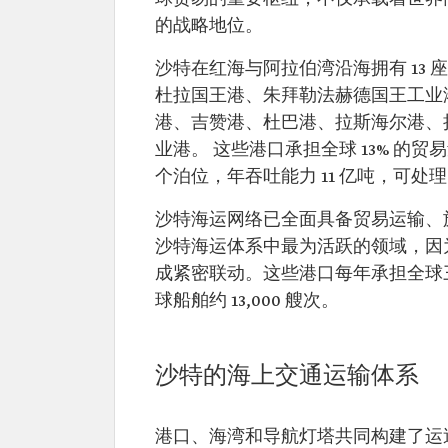
的战略地位。
沙特在红海与阿拉伯湾沿海拥有 13
杜拉国王港、朱拜勒法赫德国王工业
港、吉赞港、杜巴港、拉斯海尔港、
业港。 这些港口承担全球 13% 的贸易量
个泊位，年吞吐能力 11 亿吨，可处理 
沙特海运网络已全面具备贸易运输、
沙特海运体系中最为活跃的领域，因
成紧密联动。这些港口每年承担全球三
球船舶约 13,000 艘次。
沙特的海上交通运输体系
港口、海湾和导航灯塔共同构建了运