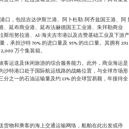
 座港口，包括吉达伊斯兰港、阿卜杜勒-阿齐兹国王港、阿
港、延布商业港、延布法赫德国王工业港、朱拜勒商业
拉斯坦努拉港、Al-海夫吉市港以及吉赞基础工业及下游
，承担沙特 70% 的进口量及 95% 的出口量。其拥有 291
2,000 万个集装箱。
旅客运送及休闲旅游的综合服务能力。此外，商业海运是
为沙特港口处于国际航运线路的战略位置，与全球市场形
分之一的石油运输量及约 13% 的全球贸易额，年接待全
送货物和乘客的海上交通运输网络，船舶在此出发或停