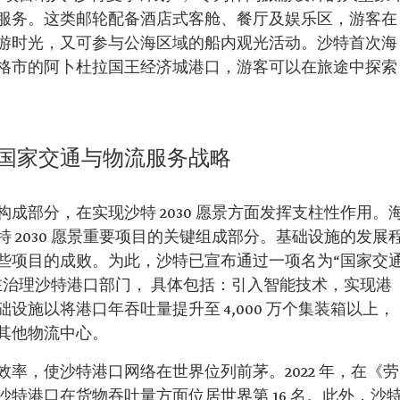
服务。这类邮轮配备酒店式客舱、餐厅及娱乐区，游客在
游时光，又可参与公海区域的船内观光活动。沙特首次海
格市的阿卜杜拉国王经济城港口，游客可以在旅途中探索
国家交通与物流服务战略
成部分，在实现沙特 2030 愿景方面发挥支柱性作用。
 2030 愿景重要项目的关键组成部分。基础设施的发展
些项目的成败。为此，沙特已宣布通过一项名为“国家交
在治理沙特港口部门， 具体包括：引入智能技术，实现港
设施以将港口年吞吐量提升至 4,000 万个集装箱以上，
其他物流中心。
率，使沙特港口网络在世界位列前茅。2022 年，在《劳
特港口在货物吞吐量方面位居世界第 16 名。此外，沙