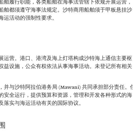
船舶履行职能，各类船舶在海事法管辖下依规开展运营，
船舶都须遵守海事法规定。沙特商用船舶须于甲板悬挂沙
海运活动的强制性要求。
展运营。港口、港湾及海上灯塔构成沙特海上通信主要枢
权益设施，公众有权依法从事海事活动。未登记所有相关
与沙特阿拉伯港务局 (Mawani) 共同承担部分责任。
的安全运行，提供预算和资源，管理和开发各种形式的海
及落实与海运活动有关的国际协议。
围