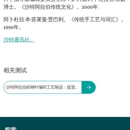
博士。《沙特阿拉伯传统文化》。2000年
阿卜杜拉·本·苏莱曼·贾巴利。《传统手工艺与词汇》。
1990年。
沙特通讯社。
相关测试
沙特阿拉伯棕榈叶编织工艺制品：提篮。