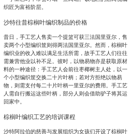
织匠为富裕阶层。
沙特往昔棕榈叶编织制品的价格
昔日，手工艺人售卖一个提篮可获三法国里亚尔，售
卖两个小型编织筐则得两法国里亚尔。然而，棕榈叶
编织业的收入难以满足生活所需，故手工艺人们往往
需兼营他业以补不足。彼时，以物易物亦是获取原材
料的一种途径：手工艺人会前往枣椰树主人处，以一
个小型编织筐交换二十片叶柄；若对方拒绝以物易
物，则需支付每二十片叶柄一里亚尔的费用。手工艺
人需自行搬运这些叶柄，部分人则会借助驴子将其运
回家中。
棕榈叶编织工艺的培训课程
沙特阿拉伯的慈善与发展组织为女孩们开设了棕榈叶