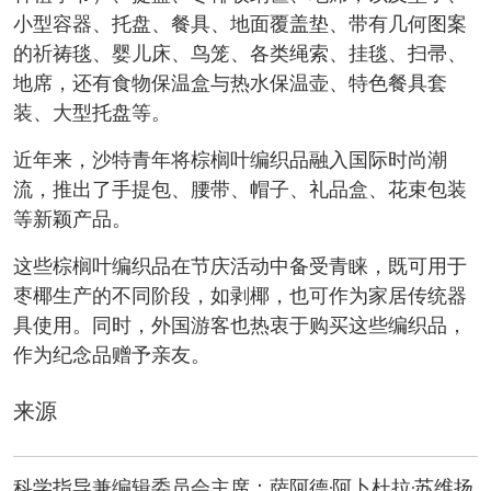
小型容器、托盘、餐具、地面覆盖垫、带有几何图案
的祈祷毯、婴儿床、鸟笼、各类绳索、挂毯、扫帚、
地席，还有食物保温盒与热水保温壶、特色餐具套
装、大型托盘等。
近年来，沙特青年将棕榈叶编织品融入国际时尚潮
流，推出了手提包、腰带、帽子、礼品盒、花束包装
等新颖产品。
这些棕榈叶编织品在节庆活动中备受青睐，既可用于
枣椰生产的不同阶段，如剥椰，也可作为家居传统器
具使用。同时，外国游客也热衷于购买这些编织品，
作为纪念品赠予亲友。
来源
科学指导兼编辑委员会主席：萨阿德·阿卜杜拉·苏维扬