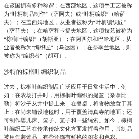
在该国拥有多种称谓：在西部地区，这项手工艺被称
为“叶柄制品制作”（萨阿夫）或“叶柄编织”（哈萨
夫）；在盖西姆地区，从业者被称为“叶柄编织匠”
（萨菲夫）；在哈萨和卡提夫地区，这项技艺被称为
“棕榈叶编织”（胡斯亚）；在阿西尔和巴哈地区，从
业者被称为“编织匠”（乌达因）；在奈季兰地区，则
被称为“编织者”（胡可）。
沙特的棕榈叶编织制品
过去，棕榈叶编织制品广泛应用于日常生活中，例
如：在农场打井时，用棕榈叶编织的提篮（杂拿比
勒）将沙子从井中提上来；在餐桌，将食物放置于其
上；在尚未铺设地毯时，用于覆盖清真寺的地面；还
可制作婴儿床、篮子、笼子和一些绳索。如今，棕榈
叶编织工艺在传承传统文化方面发挥着作用，其制品
被用作装饰品，有些还饰有鲜艳的图案和色彩。