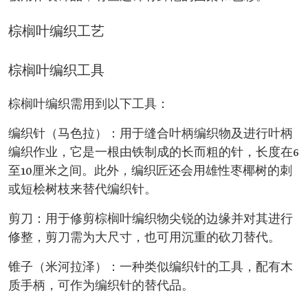
棕榈叶编织工艺
棕榈叶编织工具
棕榈叶编织需用到以下工具：
编织针（马色拉）：用于缝合叶柄编织物及进行叶柄
编织作业，它是一根由铁制成的长而粗的针，长度在6
至10厘米之间。此外，编织匠还会用雄性枣椰树的刺
或短桧树枝来替代编织针。
剪刀：用于修剪棕榈叶编织物尖锐的边缘并对其进行
修整，剪刀需为大尺寸，也可用沉重的砍刀替代。
锥子（米河拉泽）：一种类似编织针的工具，配有木
质手柄，可作为编织针的替代品。