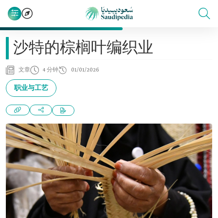
沙特的棕榈叶编织业
文章
4 分钟
01/01/2026
职业与工艺