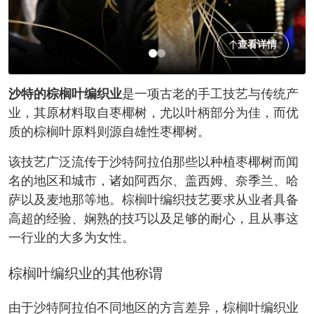
查看详情
沙特的棕榈叶编织业
是一项古老的手工技艺与传统产
业，其原材料取自枣椰树，尤以叶柄部分为佳，而优
质的棕榈叶原料则源自雄性枣椰树。
该技艺广泛流传于沙特阿拉伯那些以种植枣椰树而闻
名的地区和城市，诸如阿西尔、盖西姆、奈季兰、哈
萨以及麦地那等地。棕榈叶编织技艺要求从业者具备
高超的经验、娴熟的技巧以及足够的耐心，且从事这
一行业的大多为女性。
棕榈叶编织业的其他称谓
由于沙特阿拉伯不同地区的方言差异，棕榈叶编织业