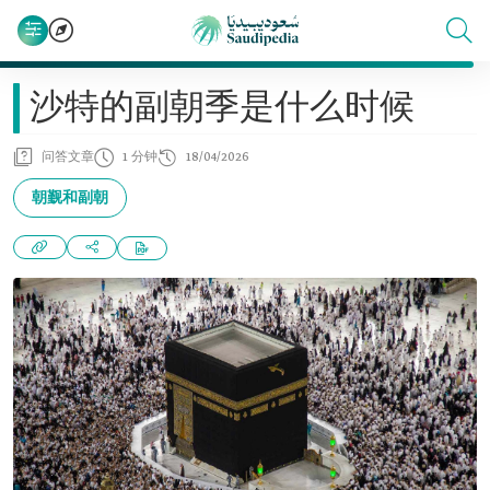
沙特的副朝季是什么时候
问答文章
1 分钟
18/04/2026
朝觐和副朝