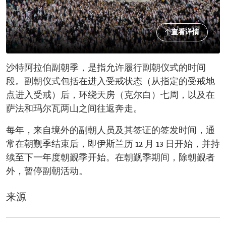
查看详情
沙特阿拉伯副朝季，是指允许履行副朝仪式的时间
段。副朝仪式包括在进入受戒状态（从指定的受戒地
点进入受戒）后，环绕天房（克尔白）七周，以及在
萨法和玛尔瓦两山之间往返奔走。
每年，来自境外的副朝人员及其签证的签发时间，通
常在朝觐季结束后，即伊斯兰历 12 月 13 日开始，并持
续至下一年度朝觐季开始。在朝觐季期间，除朝觐者
外，暂停副朝活动。
来源