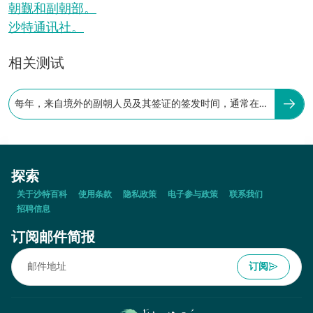
朝觐和副朝部。
沙特通讯社。
相关测试
每年，来自境外的副朝人员及其签证的签发时间，通常在
朝觐季结束后
探索
关于沙特百科
使用条款
隐私政策
电子参与政策
联系我们
招聘信息
订阅邮件简报
订阅