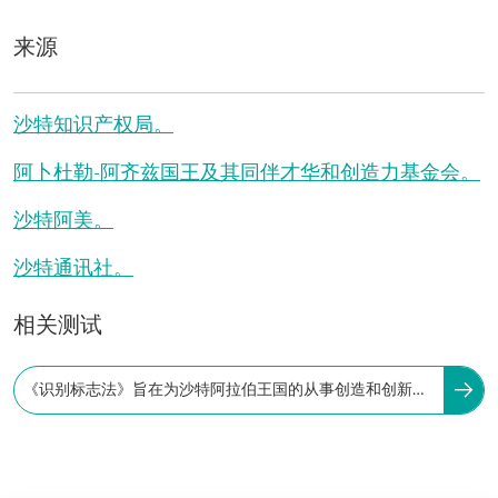
来源
沙特知识产权局。
阿卜杜勒-阿齐兹国王及其同伴才华和创造力基金会。
沙特阿美。
沙特通讯社。
相关测试
《识别标志法》旨在为沙特阿拉伯王国的从事创造和创新的
人员提供支持，该法律颁布于：