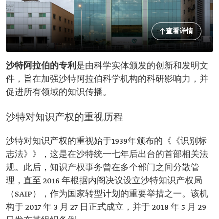
查看详情
沙特阿拉伯的专利
是由科学实体颁发的创新和发明文
件，旨在加强沙特阿拉伯科学机构的科研影响力，并
促进所有领域的知识传播。
沙特对知识产权的重视历程
沙特对知识产权的重视始于1939年颁布的《《识别标
志法》》，这是在沙特统一七年后出台的首部相关法
规。此后，知识产权事务曾在多个部门之间分散管
理，直至 2016 年根据内阁决议设立沙特知识产权局
（SAIP），作为国家转型计划的重要举措之一。该机
构于 2017 年 3 月 27 日正式成立，并于 2018 年 5 月 29