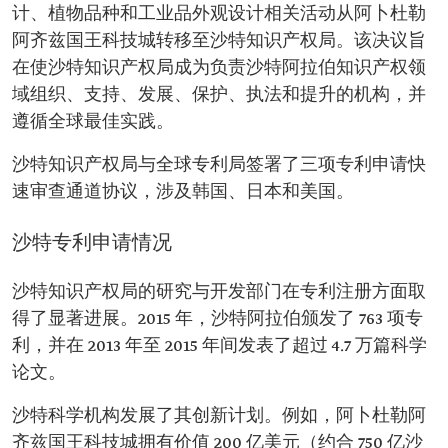
计、植物品种和工业品外观设计相关活动从阿卜杜勒
阿齐兹国王科技城转移至沙特知识产权局。该决议旨
在使沙特知识产权局成为负责沙特阿拉伯知识产权领
域组织、支持、发展、保护、执法和提升的机构，并
遵循全球最佳实践。
沙特知识产权局与全球专利局签署了三项专利申请快
速审查通道协议，涉及韩国、日本和美国。
沙特专利申请情况
沙特知识产权局的研究与开发部门在专利注册方面取
得了显著进展。2015 年，沙特阿拉伯颁发了 763 项专
利，并在 2013 年至 2015 年间发表了超过 4.7 万篇科学
论文。
沙特科学机构发展了其创新计划。例如，阿卜杜勒阿
齐兹国王科技城拥有价值 200 亿美元（约合 750 亿沙