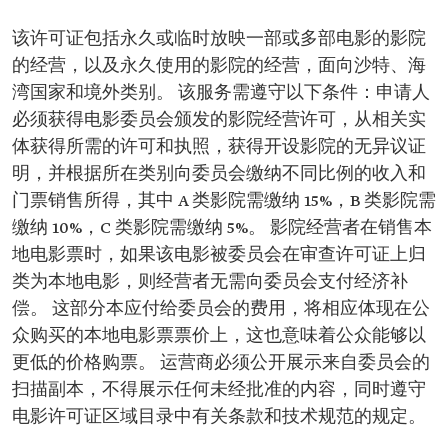
该许可证包括永久或临时放映一部或多部电影的影院
的经营，以及永久使用的影院的经营，面向沙特、海
湾国家和境外类别。 该服务需遵守以下条件：申请人
必须获得电影委员会颁发的影院经营许可，从相关实
体获得所需的许可和执照，获得开设影院的无异议证
明，并根据所在类别向委员会缴纳不同比例的收入和
门票销售所得，其中 A 类影院需缴纳 15%，B 类影院需
缴纳 10%，C 类影院需缴纳 5%。 影院经营者在销售本
地电影票时，如果该电影被委员会在审查许可证上归
类为本地电影，则经营者无需向委员会支付经济补
偿。 这部分本应付给委员会的费用，将相应体现在公
众购买的本地电影票票价上，这也意味着公众能够以
更低的价格购票。 运营商必须公开展示来自委员会的
扫描副本，不得展示任何未经批准的内容，同时遵守
电影许可证区域目录中有关条款和技术规范的规定。