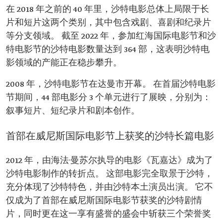
在 2018 年之前的 40 年里，沙特电影总体上局限于长
片和短片这两个类别，其中包含戏剧、喜剧和纪录片
等分支领域。 截至 2022 年，参加红海国际电影节和沙
特电影节的沙特电影数量达到 364 部，这表明沙特电
影领域的产能正在稳步攀升。
2008 年，沙特电影节在达曼市开幕。 在首届沙特电影
节期间，44 部电影分 3 个单元进行了展映，分别为：
叙事短片、短纪录片和剧本创作。
首部在威尼斯国际电影节上获奖的沙特长篇电影
2012 年，由海法·曼苏尔执导的电影《瓦嘉达》成为了
沙特电影制作的转折点。 这部电影完全取景于沙特，
充分体现了沙特特色，并由沙特本土演员出演。 它不
仅成为了首部在威尼斯国际电影节获奖的沙特剧情
片，同时更在这一享有盛誉的盛会中斩获三个荣誉奖