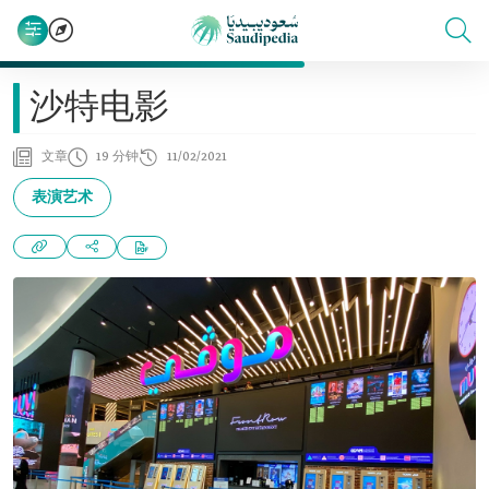
沙特电影
文章
19 分钟
11/02/2021
表演艺术