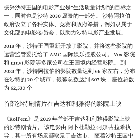
振兴沙特王国的电影产业是“生活质量计划”的目标之
一，同时也是沙特 2030 愿景的一部分。 沙特阿拉伯
政府设立了各种实体、竞赛和政府举措，例如隶属于
文化部的电影委员会，以助力沙特电影产业发展。
2018 年，沙特王国重新开放了影院，并将这些影院的
运营监管委托给了 AMC 国际娱乐控股公司。 Vox 影院
和 muvi 影院等多家公司在王国境内经营影院。 到
2023 年，沙特阿拉伯的影院数量达到 66 家左右，分布
在沙特的 20 个城市，银幕总数达到 607 块，座位总数
为 62,530 个。
首部沙特剧情片在吉达和利雅得的影院上映
《Roll’em》是 2019 年首部于吉达和利雅得影院上映
的沙特剧情片。 该电影由 阿卜杜勒拉·阿尔·古拉希执
导，其中所有场景都取景于吉达市。 随着沙特王国中