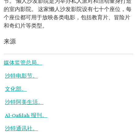
节。 懒人沙发影院是为举办私人派对和活动量身打造
的室内影院。 这家懒人沙发影院设有七十个座位，每
个座位都可用于放映各类电影，包括教育片、冒险片
和奇幻片等类型。
来源
媒体监管总局。
沙特电影节。
文化部。
沙特阿美生活。
Al-Qafilah 报刊。
沙特通讯社。