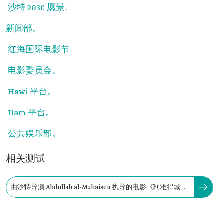
沙特 2030 愿景。
新闻部。
红海国际电影节
电影委员会。
Hawi 平台。
Ilam 平台。
公共娱乐部。
相关测试
由沙特导演 Abdullah al-Muhaisen 执导的电影《利雅得城市
的发展》于 1975 年上映。