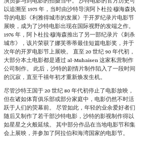
演员参与到电影的拍摄当中。 沙特电影的官方历史可
以追溯至 1975 年，当时由沙特导演阿卜杜拉·穆海森执
导的电影《利雅得城市的发展》于开罗纪录片电影节
展映，成为了沙特电影出现在国际视野的发端之作。
1976 年，阿卜杜拉·穆海森推出了另一部纪录片《刺杀
城市》，该片荣获了娜芙蒂蒂最佳短篇电影奖，并于
次年的开罗电影节上展映。 直至 20 世纪 90 年代初，
大部分本土电影都是通过 al-Muhaisen 这家私营制作
公司制作。 此后，沙特的剧情片制作陷入了一段时间
的沉寂，直至千禧年初才重新焕发生机。
尽管沙特王国于 20 世纪 80 年代初停止了电影放映，
但在诸如体育俱乐部或部分家庭中，电影仍然不时活
跃于人们的荧幕前。 尽管如此，年轻的业余爱好者们
随后又制作了若干部沙特电影，沙特的影视制作得以
如星星之火般延续。 其中部分作品在当地电影节和集
会上展映，并参加了阿拉伯和海湾国家的电影节。