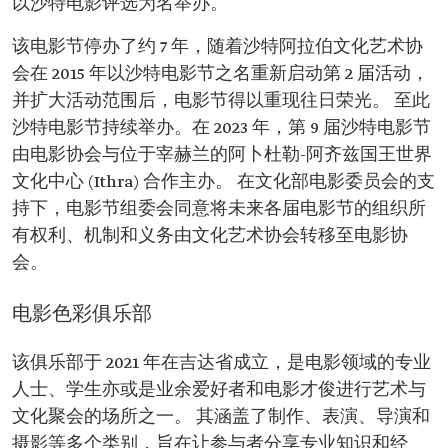
以沙特电影评选为名举办。
该电影节停办了约 7 年，随着沙特阿拉伯文化艺术协
会在 2015 年以沙特电影节之名重新启动第 2 届活动，
并扩大活动范围后，电影节得以重现往日荣光。 至此
沙特电影节持续举办。在 2023 年，第 9 届沙特电影节
由电影协会与位于宰赫兰的阿卜杜勒-阿齐兹国王世界
文化中心 (Ithra) 合作主办。 在文化部电影委员会的支
持下，电影节组委会同意将未来各届电影节的组织所
有权利、机制和义务由文化艺术协会转移至电影协
会。
电影色彩俱乐部
该俱乐部于 2021 年在吉达省成立，是电影领域的专业
人士、学生亦或是业余爱好者和电影才俊进行艺术与
文化聚会的场所之一。 其涵盖了制作、表演、导演和
摄影等多个类别，旨在让参与者分享专业知识和经