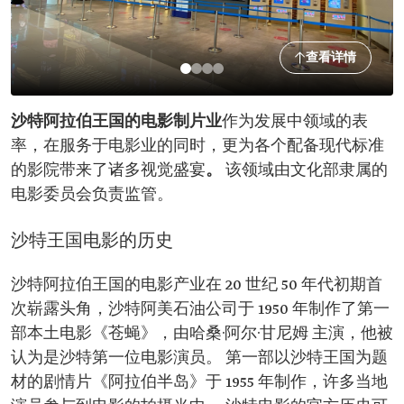
查看详情
沙特阿拉伯王国的电影制片业
作为发展中领域的表
率，在服务于电影业的同时，更为各个配备现代标准
的影院带来了诸多视觉盛宴
。
该领域由文化部隶属的
电影委员会负责监管。
沙特王国电影的历史
沙特阿拉伯王国的电影产业在 20 世纪 50 年代初期首
次崭露头角，沙特阿美石油公司于 1950 年制作了第一
部本土电影《苍蝇》，由哈桑·阿尔·甘尼姆 主演，他被
认为是沙特第一位电影演员。 第一部以沙特王国为题
材的剧情片《阿拉伯半岛》于 1955 年制作，许多当地