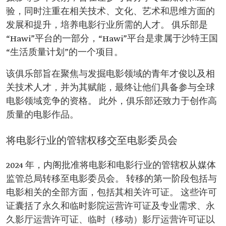
验，同时注重在相关技术、文化、艺术和思维方面的
发展和提升，培养电影行业所需的人才。 俱乐部是
“Hawi”平台的一部分，“Hawi”平台是隶属于沙特王国
“生活质量计划”的一个项目。
该俱乐部旨在聚焦与发掘电影领域的青年才俊以及相
关技术人才，并为其赋能，最终让他们具备参与全球
电影领域竞争的资格。 此外，俱乐部还致力于创作高
质量的电影作品。
将电影行业的管辖权移交至电影委员会
2024 年，内阁批准将电影和电影行业的管辖权从媒体
监管总局转移至电影委员会。 转移的第一阶段包括与
电影相关的全部方面，包括其相关许可证。 这些许可
证囊括了永久和临时影院运营许可证及专业需求、永
久影厅运营许可证、临时（移动）影厅运营许可证以