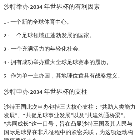
沙特举办 2034 年世界杯的有利因素
1 - 一个新的全球体育中心。
2 - 一个足球领域正蓬勃发展的国家。
3 - 一个充满活力的年轻化社会。
4 - 拥有成功举办重大全球足球赛事的履历。
5 - 作为单一主办国，其地理位置具有战略意义。
沙特申办 2034 年世界杯的支柱
沙特王国此次申办包括三大核心支柱：“共助人类能力
发展”、“共促足球事业发展”以及“共建沟通桥梁”。
“共同成长”这一口号，旨在凸显沙特王国及其人民与
国际足球界在非凡征程中的紧密关联，为这项运动构