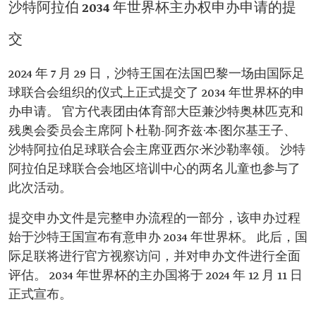
沙特阿拉伯 2034 年世界杯主办权申办申请的提
交
2024 年 7 月 29 日，沙特王国在法国巴黎一场由国际足
球联合会组织的仪式上正式提交了 2034 年世界杯的申
办申请。 官方代表团由体育部大臣兼沙特奥林匹克和
残奥会委员会主席阿卜杜勒-阿齐兹·本·图尔基王子、
沙特阿拉伯足球联合会主席亚西尔·米沙勒率领。 沙特
阿拉伯足球联合会地区培训中心的两名儿童也参与了
此次活动。
提交申办文件是完整申办流程的一部分，该申办过程
始于沙特王国宣布有意申办 2034 年世界杯。 此后，国
际足联将进行官方视察访问，并对申办文件进行全面
评估。 2034 年世界杯的主办国将于 2024 年 12 月 11 日
正式宣布。