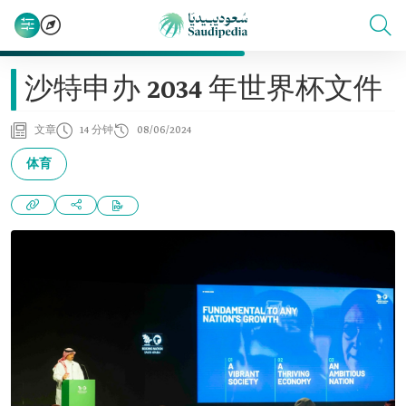
沙特申办 2034 年世界杯文件
文章
14 分钟
08/06/2024
体育