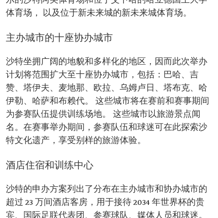
尔的沙特阿美体育场和位于艾卜哈的哈立德国王大学
体育场， 以及位于新未来城的新未来城体育场。
主办城市的十座协办城市
沙特坐拥广阔的地貌和多样化的地区，因而此次举办
计划将范围扩大至十座协办城市，包括：巴哈、吉
赞、塔伊夫、麦地那、欧拉、乌姆卢日、塔布克、哈
伊勒、哈萨和布赖代。 这些城市将在赛前和赛事期间
为参赛队伍提供训练场地。 这些城市以旅游景点闻
名。在赛事举办期间，参赛队伍和球迷可在此探索沙
特文化遗产，享受别样的旅游体验。
酒店住宿和训练中心
沙特的申办方案列出了分布在主办城市和协办城市的
超过 23 万间酒店客房，用于接待 2034 年世界杯的贵
宾、国际足联代表团、参赛球队、媒体人员和球迷。