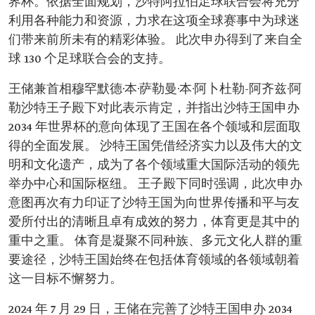
界杯。依据全面规划，沙特阿拉伯足球联合会将充分
利用各种能力和资源，力求在这项全球赛事中为球迷
们带来前所未有的精彩体验。 此次申办得到了来自全
球 130 个足球联合会的支持。
王储兼首相穆罕默德·本·萨勒曼·本·阿卜杜勒-阿齐兹·阿
勒沙特王子殿下对此表示肯定，并指出沙特王国申办
2034 年世界杯的意向体现了王国在各个领域和层面取
得的全面发展。 沙特王国凭借经济实力以及伟大的文
明和文化遗产，成为了各个领域重大国际活动的领先
举办中心和国际枢纽。 王子殿下同时强调，此次申办
意图再次有力印证了沙特王国为向世界传播和平与友
爱所付出的清晰且卓有成效的努力，体育更是其中的
重中之重。 体育是凝聚不同种族、多元文化人群的重
要途径，沙特王国始终在包括体育领域的各领域朝着
这一目标不懈努力。
2024 年 7 月 29 日，王储在完善了沙特王国申办 2034