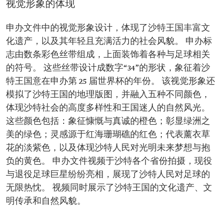
视觉形象的体现
申办文件中的视觉形象设计，体现了沙特王国丰富文
化遗产，以及其年轻且充满活力的社会风貌。 申办标
志由数条彩色丝带组成，上面装饰着各种与足球相关
的符号。 这些丝带设计成数字“34”的形状，象征着沙
特王国意在申办第 25 届世界杯的年份。 该视觉形象还
模拟了沙特王国的地理版图，并融入五种不同颜色，
体现沙特社会的高度多样性和王国迷人的自然风光。
这些颜色包括：象征慷慨与真诚的橙色；彰显绿洲之
美的绿色；灵感源于红海珊瑚礁的红色；代表薰衣草
花的淡紫色，以及体现沙特人民对光明未来梦想与抱
负的黄色。 申办文件视频于沙特各个省份拍摄，现役
与退役足球巨星纷纷亮相，展现了沙特人民对足球的
无限热忱。 视频同时展示了沙特王国的文化遗产、文
明传承和自然风貌。