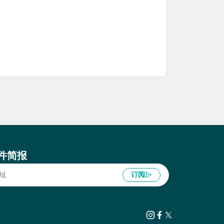
件简报
订阅