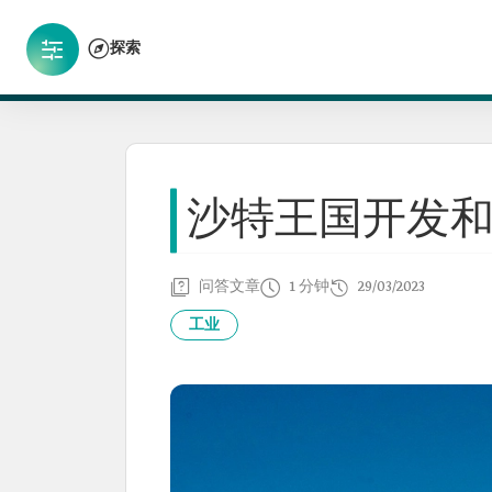
探索
沙特王国开发
问答文章
1 分钟
29/03/2023
工业