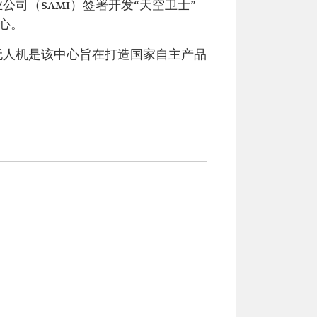
司（SAMI）签署开发“天空卫士”
心。
”无人机是该中心旨在打造国家自主产品