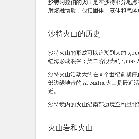
沙特阿拉伯的火山
是在沙特部分地点
射熔融物质，包括固体、液体和气体
沙特火山的历史
沙特火山的形成可以追溯到大约 3,
红海形成裂谷；第二阶段为约 1,00
沙特火山活动大约在 8 个世纪前就停止了
部边缘地带的 Al-Malsa 火山是
近。
沙特境内的火山沿南部边境至约旦北部边
火山岩和火山