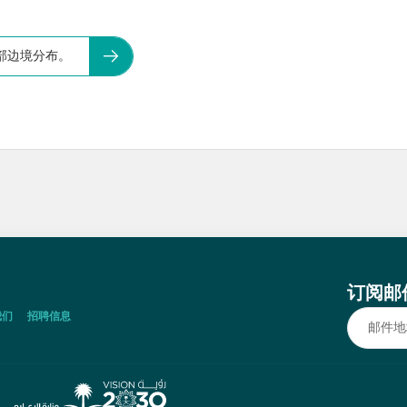
部边境分布。
订阅邮
我们
招聘信息