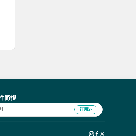
件简报
订阅