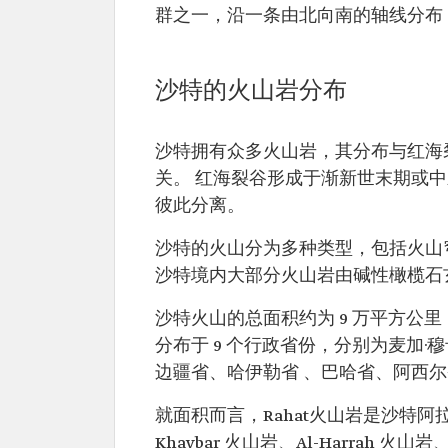
群之一，沿一条由北向南的轴线分布，
沙特的火山岩分布
沙特拥有众多火山岩，其分布与红海
关。 红海裂谷形成于渐新世末期或
彼此分离。
沙特的火山分为多种类型，包括火山
沙特境内大部分火山岩由碱性橄榄石
沙特火山的总面积约为 9 万平方公里，
分布于 9 个行政省份，分别为麦加·
边疆省、哈伊勒省 、巴哈省、阿西
就面积而言，Rahat火山岩是沙特阿
Khaybar 火山岩、Al-Harrah 火山岩、