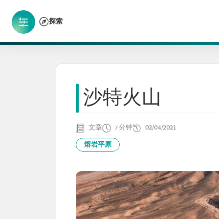
探索
沙特火山
文章
7 分钟
02/04/2021
熔岩平原