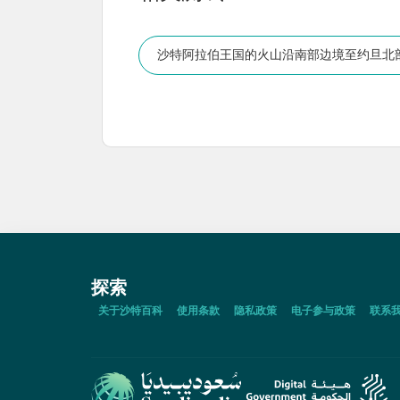
沙特阿拉伯王国的火山沿南部边境至约旦北
探索
关于沙特百科
使用条款
隐私政策
电子参与政策
联系