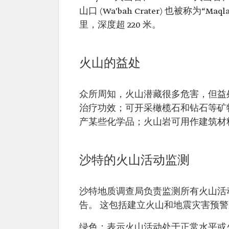
山口 (Wa'bah Crater) 也被称为“
里，深度超 220 米。
火山的益处
众所周知，火山潜藏很多危害，但益
治疗功效；可开采橄榄石和钻石等矿
产某些化学品；火山岩可用作建筑材
沙特的火山活动监测
沙特地质调查局负责监测所有火山活
告。 这包括建立火山和地震灾害预
绿色：表示火山活动处于正常水平或