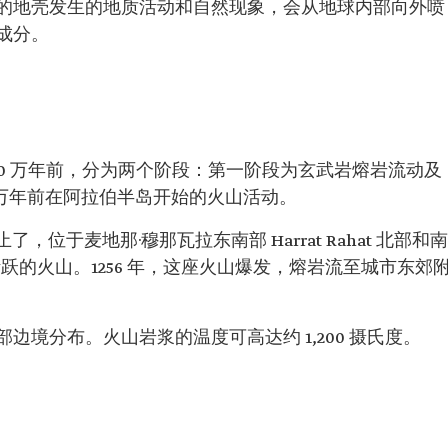
的地壳发生的地质活动和自然现象，会从地球内部向外喷
成分。
000 万年前，分为两个阶段：第一阶段为玄武岩熔岩流动及
0 万年前在阿拉伯半岛开始的火山活动。
，位于麦地那·穆那瓦拉东南部 Harrat Rahat 北部和南
最近活跃的火山。1256 年，这座火山爆发，熔岩流至城市东郊
境分布。火山岩浆的温度可高达约 1,200 摄氏度。