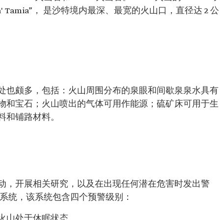
Maqla' Tamia”， 是沙特境内最深、最宽的火山口，直径达 2 公
处也颇多，包括：火山周围分布的泉眼和间歇泉泉水具有
物和宝石；火山喷出的气体可用作能源；硫矿床可用于生
料和铺路材料。
动，开展相关研究，以及在出现任何潜在危害时发出警
警系统，该系统包含四个预警级别：
火山处于休眠状态。