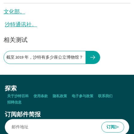
文化部。
沙特通讯社。
相关测试
截至 2019 年，沙特有多少座公立博物馆？
探索
关于沙特百科
使用条款
隐私政策
电子参与政策
联系我们
招聘信息
订阅邮件简报
订阅