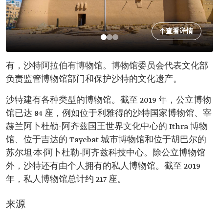
查看详情
有，沙特阿拉伯有博物馆。博物馆委员会代表文化部
负责监管博物馆部门和保护沙特的文化遗产。
沙特建有各种类型的博物馆。截至 2019 年，公立博物
馆已达 84 座，例如位于利雅得的沙特国家博物馆、宰
赫兰阿卜杜勒-阿齐兹国王世界文化中心的 Ithra 博物
馆、位于吉达的 Tayebat 城市博物馆和位于胡巴尔的
苏尔坦·本·阿卜杜勒-阿齐兹科技中心。除公立博物馆
外，沙特还有由个人拥有的私人博物馆。截至 2019
年，私人博物馆总计约 217 座。
来源