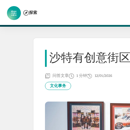
探索
沙特有创意街
问答文章
1 分钟
12/05/2026
文化事务