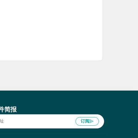
件简报
订阅