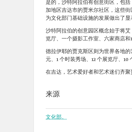
是的，沙特阿拉伯有创意街区，包括
加地区吉达市的贾米尔社区，这些街
为文化部门基础设施的发展做出了显
沙特阿拉伯的创意园区概念始于将艾
览厅、一个摄影工作室、六家商店和1
德拉伊耶的贾克斯区则为世界各地的艺术
元、1 个时装秀场、12 个展览厅、1
在吉达，艺术爱好者和艺术迷们齐聚贾
来源
文化部。