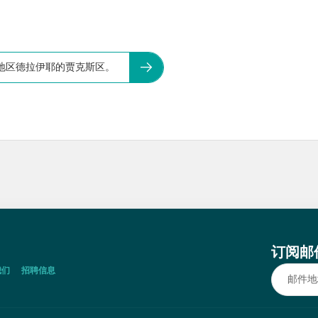
地区德拉伊耶的贾克斯区。
订阅邮
我们
招聘信息