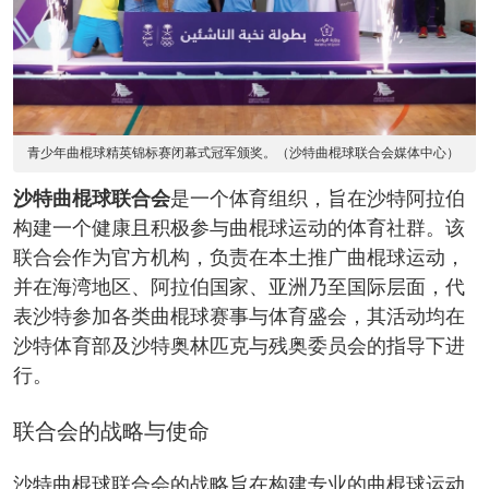
青少年曲棍球精英锦标赛闭幕式冠军颁奖。（沙特曲棍球联合会媒体中心）
沙特曲棍球联合会
是一个体育组织，旨在沙特阿拉伯
构建一个健康且积极参与曲棍球运动的体育社群。该
联合会作为官方机构，负责在本土推广曲棍球运动，
并在海湾地区、阿拉伯国家、亚洲乃至国际层面，代
表沙特参加各类曲棍球赛事与体育盛会，其活动均在
沙特体育部及沙特奥林匹克与残奥委员会的指导下进
行。
联合会的战略与使命
沙特曲棍球联合会的战略旨在构建专业的曲棍球运动