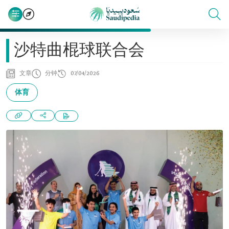
沙特曲棍球联合会
文章
分钟
07/04/2026
体育