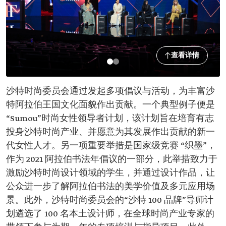
查看详情
沙特时尚委员会通过发起多项倡议与活动，为丰富沙
特阿拉伯王国文化面貌作出贡献。一个典型例子便是
“Sumou”时尚女性领导者计划，该计划旨在培育有志
投身沙特时尚产业、并愿意为其发展作出贡献的新一
代女性人才。另一项重要举措是国家级竞赛 “织墨​”，
作为 ​2021 阿拉伯书法年倡议的一部分，此举措致力于
激励沙特时尚设计领域的学生，并通过设计作品，让
公众进一步了解阿拉伯书法的美学价值及多元应用场
景。此外，沙特时尚委员会的“沙特 100 品牌”导师计
划遴选了 100 名本土设计师，在全球时尚产业专家的