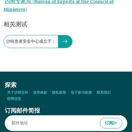
内阁专家局 (Bureau of Experts at the Council of
Ministers)
相关测试
沙特患者安全中心成立于：
探索
关于沙特百科
使用条款
隐私政策
电子参与政策
联系我们
招聘信息
订阅邮件简报
订阅