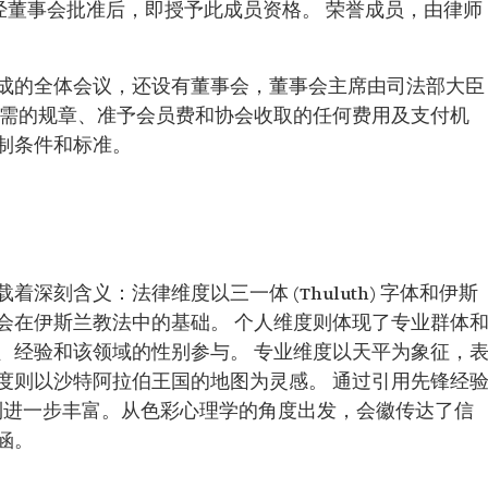
提交入会申请并经董事会批准后，即授予此成员资格。 荣誉成员，由律师
成的全体会议，还设有董事会，董事会主席由司法部大臣
所需的规章、准予会员费和协会收取的任何费用及支付机
制条件和标准。
深刻含义：法律维度以三一体 (Thuluth) 字体和伊斯
会在伊斯兰教法中的基础。 个人维度则体现了专业群体
、经验和该领域的性别参与。 专业维度以天平为象征，
度则以沙特阿拉伯王国的地图为灵感。 通过引用先锋经
度得到进一步丰富。从色彩心理学的角度出发，会徽传达了信
涵。