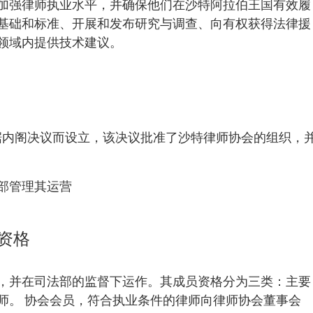
加强律师执业水平，并确保他们在沙特阿拉伯王国有效履
基础和标准、开展和发布研究与调查、向有权获得法律援
领域内提供技术建议。
7 日。根据内阁决议而设立，该决议批准了沙特律师协会的组织，
部管理其运营
资格
，并在司法部的监督下运作。其成员资格分为三类：主要
师。 协会会员，符合执业条件的律师向律师协会董事会