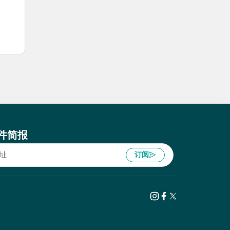
件简报
订阅