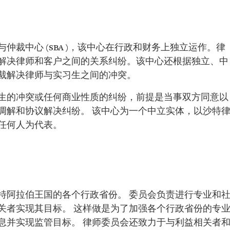
裁中心 (SBA )，该中心在行政和财务上独立运作。律
解决律师和客户之间的关系纠纷。该中心还根据独立、中
裁解决律师与实习生之间的冲突。
生的冲突或任何商业性质的纠纷，前提是当事双方同意以
调解和协议解决纠纷。 该中心为一个中立实体，以沙特
任何人为代表。
特阿拉伯王国的各个行政省份。 委员会负责进行专业和
关者实现其目标。 这样做是为了加强各个行政省份的专
息并实现监管目标。 律师委员会还致力于与利益相关者