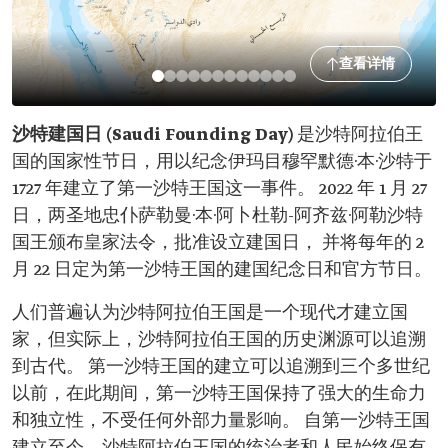
查看详情
沙特建国日 (Saudi Founding Day)
是沙特阿拉伯王
国的国家性节日，用以纪念伊玛目穆罕默德·本·沙特于
1727 年建立了第一沙特王国这一事件。 2022 年 1 月 27
日，两圣地忠仆萨勒曼·本·阿卜杜勒-阿齐兹·阿勒沙特
国王颁布皇家法令，批准设立建国日， 并将每年的 2
月 22 日定为第一沙特王国的建国纪念日和官方节日。
人们普遍认为沙特阿拉伯王国是一个现代才建立国
家，但实际上，沙特阿拉伯王国的历史渊源可以追溯
到古代。 第一沙特王国的建立可以追溯到三个多世纪
以前，在此期间，第一沙特王国保持了强大的生命力
和独立性，不受任何外部力量影响。 自第一沙特王国