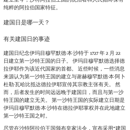
建立至今，沙特阿拉伯王国的统治者和人民始终保有
纯粹的阿拉伯国家特征。
建国日是哪一天？
有关建国日的事迹
建国日纪念伊玛目穆罕默德·本·沙特于 1727 年 2 月 22
日建立第一沙特王国的日子。 伊玛目穆罕默德选择德
拉伊耶作为该近代国家的首都。 近些时候，一些消息
来源认为第一沙特王国的建立与谢赫穆罕默德·本·阿卜
杜勒·瓦哈比抵达德拉伊耶宣传其宗教主张有关。 然
而，后者发生的时间远远晚于建国日，而且与第一沙
特王国的建立无关。 第一沙特王国的实际建立日期是
伊玛目穆罕默德·本·沙特在德拉伊耶掌权并在此地建立
第一沙特王国之时。
尽管在沙特阿拉伯王国颁布皇家法令，宣布采用“建国