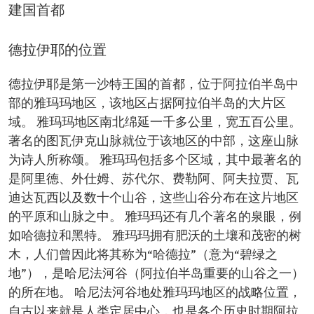
建国首都
德拉伊耶的位置
德拉伊耶是第一沙特王国的首都，位于阿拉伯半岛中
部的雅玛玛地区，该地区占据阿拉伯半岛的大片区
域。 雅玛玛地区南北绵延一千多公里，宽五百公里。
著名的图瓦伊克山脉就位于该地区的中部，这座山脉
为诗人所称颂。 雅玛玛包括多个区域，其中最著名的
是阿里德、外仕姆、苏代尔、费勒阿、阿夫拉贾、瓦
迪达瓦西以及数十个山谷，这些山谷分布在这片地区
的平原和山脉之中。 雅玛玛还有几个著名的泉眼，例
如哈德拉和黑特。 雅玛玛拥有肥沃的土壤和茂密的树
木，人们曾因此将其称为“哈德拉”（意为“碧绿之
地”），是哈尼法河谷（阿拉伯半岛重要的山谷之一）
的所在地。 哈尼法河谷地处雅玛玛地区的战略位置，
自古以来就是人类定居中心，也是各个历史时期阿拉