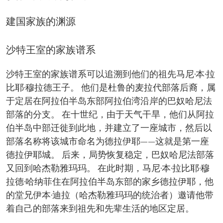
建国家族的渊源
沙特王室的家族谱系
沙特王室的家族谱系可以追溯到他们的祖先马尼·本·拉
比耶·穆拉德王子。 他们是杜鲁的麦拉代部落后裔，属
于定居在阿拉伯半岛东部阿拉伯湾沿岸的巴奴哈尼法
部落的分支。 在十世纪，由于天气干旱，他们从阿拉
伯半岛中部迁徙到此地，并建立了一座城市，然后以
部落名称将该城市命名为德拉伊耶——这就是第一座
德拉伊耶城。 后来，局势恢复稳定，巴奴哈尼法部落
又回到哈杰勒雅玛玛。 在此时期，马尼·本·拉比耶·穆
拉德·哈纳菲住在阿拉伯半岛东部的家乡德拉伊耶，他
的堂兄伊本·迪拉（哈杰勒雅玛玛的统治者）邀请他带
着自己的部落来到祖先和先辈生活的地区定居。