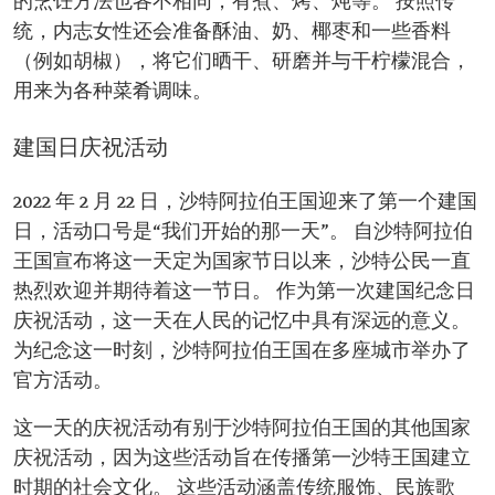
的烹饪方法也各不相同，有煮、烤、炖等。 按照传
统，内志女性还会准备酥油、奶、椰枣和一些香料
（例如胡椒），将它们晒干、研磨并与干柠檬混合，
用来为各种菜肴调味。
建国日庆祝活动
2022 年 2 月 22 日，沙特阿拉伯王国迎来了第一个建国
日，活动口号是“我们开始的那一天”。 自沙特阿拉伯
王国宣布将这一天定为国家节日以来，沙特公民一直
热烈欢迎并期待着这一节日。 作为第一次建国纪念日
庆祝活动，这一天在人民的记忆中具有深远的意义。
为纪念这一时刻，沙特阿拉伯王国在多座城市举办了
官方活动。
这一天的庆祝活动有别于沙特阿拉伯王国的其他国家
庆祝活动，因为这些活动旨在传播第一沙特王国建立
时期的社会文化。 这些活动涵盖传统服饰、民族歌