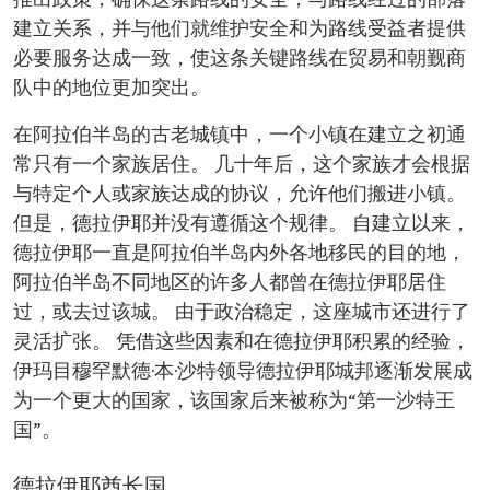
推出政策，确保这条路线的安全，与路线经过的部落
建立关系，并与他们就维护安全和为路线受益者提供
必要服务达成一致，使这条关键路线在贸易和朝觐商
队中的地位更加突出。
在阿拉伯半岛的古老城镇中，一个小镇在建立之初通
常只有一个家族居住。 几十年后，这个家族才会根据
与特定个人或家族达成的协议，允许他们搬进小镇。
但是，德拉伊耶并没有遵循这个规律。 自建立以来，
德拉伊耶一直是阿拉伯半岛内外各地移民的目的地，
阿拉伯半岛不同地区的许多人都曾在德拉伊耶居住
过，或去过该城。 由于政治稳定，这座城市还进行了
灵活扩张。 凭借这些因素和在德拉伊耶积累的经验，
伊玛目穆罕默德·本·沙特领导德拉伊耶城邦逐渐发展成
为一个更大的国家，该国家后来被称为“第一沙特王
国”。
德拉伊耶酋长国