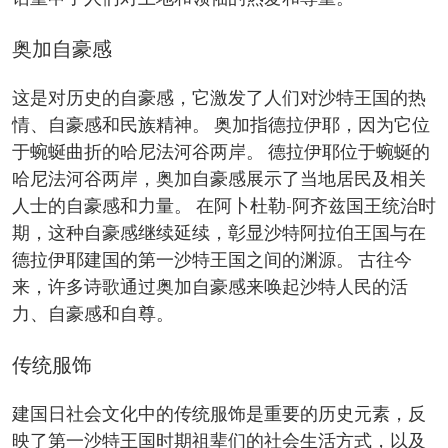
奥加自豪感
这是对历史的自豪感，它激发了人们对沙特王国的热
情、自豪感和民族精神。 奥加指德拉伊耶，因为它位
于蜿蜒曲折的哈尼法河谷两岸。 德拉伊耶位于蜿蜒的
哈尼法河谷两岸，奥加自豪感展示了当地居民及相关
人士的自豪感和力量。 在阿卜杜勒-阿齐兹国王统治时
期，这种自豪感继续延续，彰显沙特阿拉伯王国与在
德拉伊耶建国的第一沙特王国之间的渊源。 古往今
来，许多诗歌通过奥加自豪感来唤起沙特人民的活
力、自豪感和自尊。
传统服饰
建国日社会文化中的传统服饰是重要的历史元素，反
映了第一沙特王国时期祖辈们的社会生活方式，以及