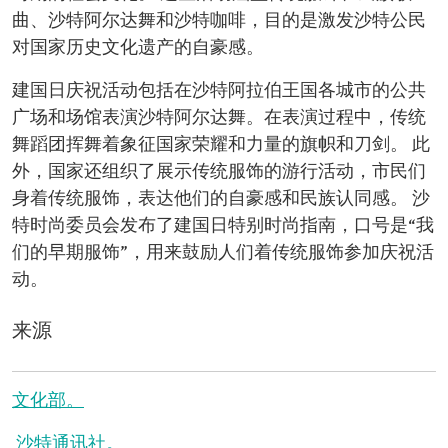
曲、沙特阿尔达舞和沙特咖啡，目的是激发沙特公民
对国家历史文化遗产的自豪感。
建国日庆祝活动包括在沙特阿拉伯王国各城市的公共
广场和场馆表演沙特阿尔达舞。在表演过程中，传统
舞蹈团挥舞着象征国家荣耀和力量的旗帜和刀剑。 此
外，国家还组织了展示传统服饰的游行活动，市民们
身着传统服饰，表达他们的自豪感和民族认同感。 沙
特时尚委员会发布了建国日特别时尚指南，口号是“我
们的早期服饰”，用来鼓励人们着传统服饰参加庆祝活
动。
来源
文化部。
沙特通讯社。