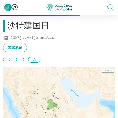
沙特建国日
文章
32 分钟
21/11/2022
国家象征