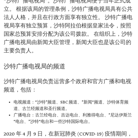
“沙特广播电视局”。沙特广播电视局便于当年正式成
立。 根据该局的管理条例，沙特广播电视局具有公共
法人人格，并且在行政方面享有独立性。 沙特广播电
视局享有独立预算，沙特阿拉伯根据皇家法令，按照
国家总预算安排分配为该公司拨款。 在组织上，沙特
广播电视局由新闻大臣管理，新闻大臣也是该公司的
主要负责人。
沙特广播电视局的频道
沙特广播电视局负责运营多个政府和官方广播和电视
频道，包括：
电视频道：“沙特”频道、SBC 频道、”新闻“频道、沙特体育频
道、古兰经频道和圣行频道。
广播电台：古兰经电台、吉达电台、利雅得电台、”尼达伊斯兰
“电台、”沙特“电台和一些沙特国际电台。
2020 年 4 月 9 日，在新冠肺炎 (COVID-19) 疫情期间，