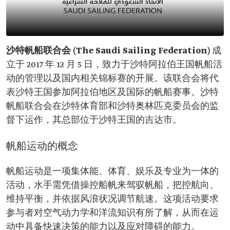
沙特帆船联合会 (The Saudi Sailing Federation)
成
立于 2017 年 12 月 5 日，致力于沙特阿拉伯王国帆船活
动的管理以及国内相关锦标赛的开展。该联合会将代
表沙特王国参加阿拉伯地区及国际的帆船赛事。沙特
帆船联合会在沙特体育部和沙特奥林匹克委员会的监
督下运作，其总部位于沙特王国的吉达市。
帆船运动的概念
帆船运动是一项集体能、体育、娱乐及专业为一体的
活动，水手需凭借操控船帆来驾驭帆船，把控航向、
维持平衡，并依据风浪状况调节航速。这项活动要求
参与者对空气动力学和洋流知识有所了解，从而在运
动中具备快速决策的能力以及应对障碍的能力。