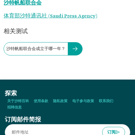
沙特帆船联合会
体育部
沙特通讯社 (Saudi Press Agency)
相关测试
沙特帆船联合会成立于哪一年？
探索
关于沙特百科
使用条款
隐私政策
电子参与政策
联系我们
招聘信息
订阅邮件简报
订阅