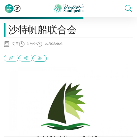
沙特帆船联合会
文章
3 分钟
22/03/2023