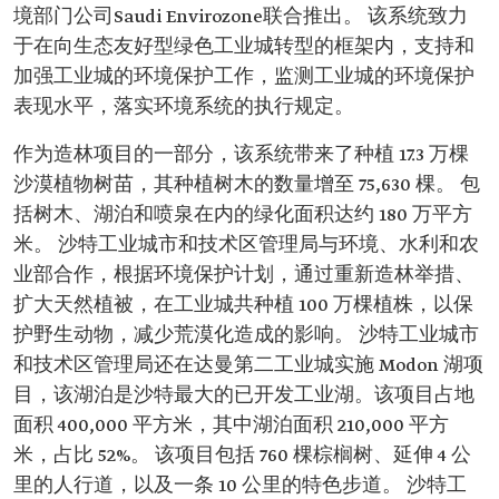
境部门公司Saudi Envirozone联合推出。 该系统致力
于在向生态友好型绿色工业城转型的框架内，支持和
加强工业城的环境保护工作，监测工业城的环境保护
表现水平，落实环境系统的执行规定。
作为造林项目的一部分，该系统带来了种植 17.3 万棵
沙漠植物树苗，其种植树木的数量增至 75,630 棵。 包
括树木、湖泊和喷泉在内的绿化面积达约 180 万平方
米。 沙特工业城市和技术区管理局与环境、水利和农
业部合作，根据环境保护计划，通过重新造林举措、
扩大天然植被，在工业城共种植 100 万棵植株，以保
护野生动物，减少荒漠化造成的影响。 沙特工业城市
和技术区管理局还在达曼第二工业城实施 Modon 湖项
目，该湖泊是沙特最大的已开发工业湖。该项目占地
面积 400,000 平方米，其中湖泊面积 210,000 平方
米，占比 52%。 该项目包括 760 棵棕榈树、延伸 4 公
里的人行道，以及一条 10 公里的特色步道。 沙特工