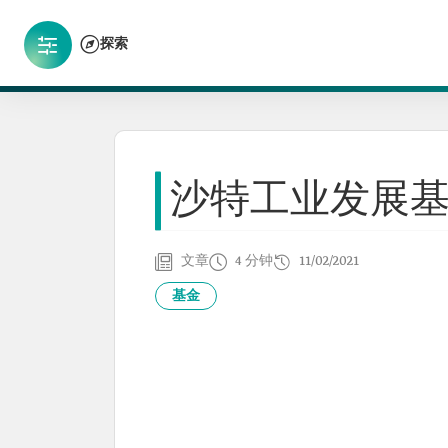
探索
沙特工业发展
文章
4 分钟
11/02/2021
基金