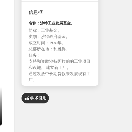
信息框
名称：沙特工业发展基金。
简称：工业基金。
类别：沙特政府基金。
成立时间：1974 年。
总部所在地：利雅得。
任务：
支持和资助沙特阿拉伯的工业项目
和设施。 建立新工厂。
通过发放中长期贷款来发展现有工
厂。
学术引用