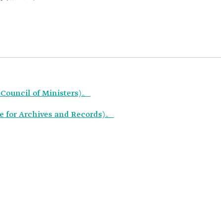
ouncil of Ministers)。
r Archives and Records)。