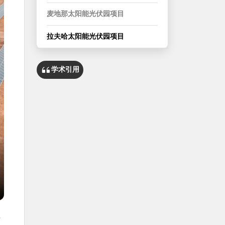
麦地那太阳能光伏园项目
拉夫哈太阳能光伏园项目
学术引用
拉