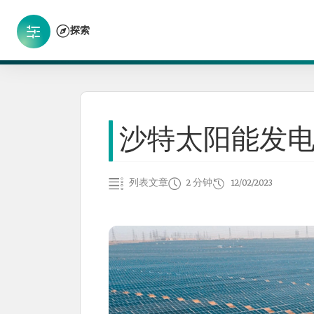
探索
沙特太阳能发
列表文章
2 分钟
12/02/2023