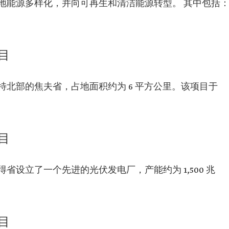
地能源多样化，并向可再生和清洁能源转型。 其中包括
目
北部的焦夫省，占地面积约为 6 平方公里。该项目于
目
设立了一个先进的光伏发电厂，产能约为 1,500 兆
目