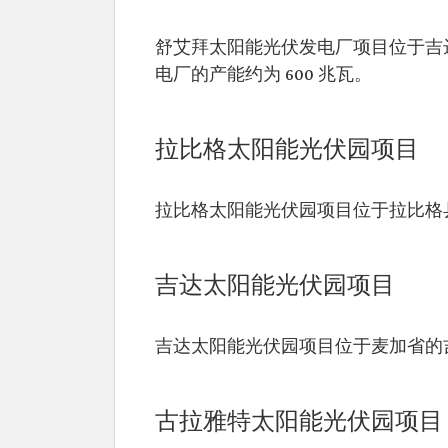
舒艾拜太阳能光伏发电厂项目位于吉
电厂的产能约为 600 兆瓦。
拉比格太阳能光伏园项目
拉比格太阳能光伏园项目位于拉比格县以外
吉达太阳能光伏园项目
吉达太阳能光伏园项目位于麦加省的吉
古拉雅特太阳能光伏园项目