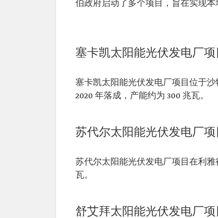
伯政府启动了多个项目，旨在实现本
塞卡凯太阳能光伏发电厂项
塞卡凯太阳能光伏发电厂项目位于沙特
2020 年落成，产能约为 300 兆瓦。
苏代尔太阳能光伏发电厂项
苏代尔太阳能光伏发电厂项目在利雅得省
瓦。
舒艾拜太阳能光伏发电厂项