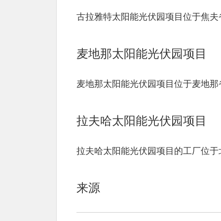
古拉雅特太阳能光伏园项目位于焦夫省，
麦地那太阳能光伏园项目
麦地那太阳能光伏园项目位于麦地那省
拉夫哈太阳能光伏园项目
拉夫哈太阳能光伏园项目的工厂位于北
来源