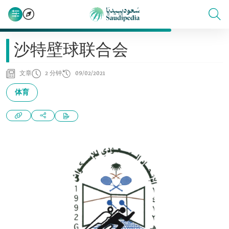
沙特壁球联合会
文章
2 分钟
09/02/2021
体育