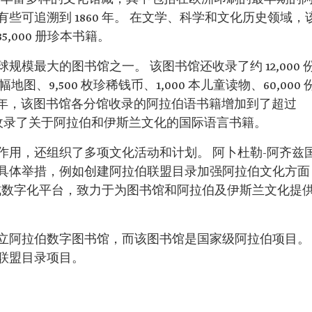
些可追溯到 1860 年。 在文学、科学和文化历史领域，
35,000 册珍本书籍。
模最大的图书馆之一。 该图书馆还收录了约 12,000 
 幅地图、9,500 枚珍稀钱币、1,000 本儿童读物、60,000 
 2020 年，该图书馆各分馆收录的阿拉伯语书籍增加到了超过
书馆还收录了关于阿拉伯和伊斯兰文化的国际语言书籍。
作用，还组织了多项文化活动和计划。 阿卜杜勒-阿齐兹
具体举措，例如创建阿拉伯联盟目录加强阿拉伯文化方面
打造成数字化平台，致力于为图书馆和阿拉伯及伊斯兰文化提
立阿拉伯数字图书馆，而该图书馆是国家级阿拉伯项目。
联盟目录项目。