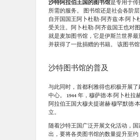
沙特阿拉伯王国的图书馆
是专用于传
所需的服务。 图书馆还是社会各阶
自开国国王阿卜杜勒-阿齐兹·本·阿
受关注。阿卜杜勒-阿齐兹国王也对
就是麦加图书馆，它是伊斯兰世界最重要
并获得了一批捐赠的书籍。 该图书馆设有 
沙特图书馆的普及
与此同时，首都利雅得也积极开展了
中心。 1944 年，穆萨德·本·阿
阿拉伯王国大穆夫提谢赫·穆罕默德·本·
立。
随着沙特王国广泛开展文化活动，国
出，要将各类图书馆的数量提升至约 1,9