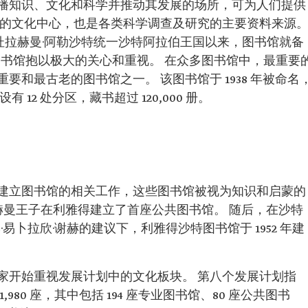
播知识、文化和科学并推动其发展的场所，可为人们提供
层的文化中心，也是各类科学调查及研究的主要资料来源
卜杜拉赫曼·阿勒沙特统一沙特阿拉伯王国以来，图书馆就备
图书馆抱以极大的关心和重视。 在众多图书馆中，最重要
和最古老的图书馆之一。 该图书馆于 1938 年被命名
12 处分区，藏书超过 120,000 册。
建立图书馆的相关工作，这些图书馆被视为知识和启蒙的
卜杜拉赫曼王子在利雅得建立了首座公共图书馆。 随后，在沙特
易卜拉欣·谢赫的建议下，利雅得沙特图书馆于 1952 年建
家开始重视发展计划中的文化板块。 第八个发展计划指
80 座，其中包括 194 座专业图书馆、80 座公共图书