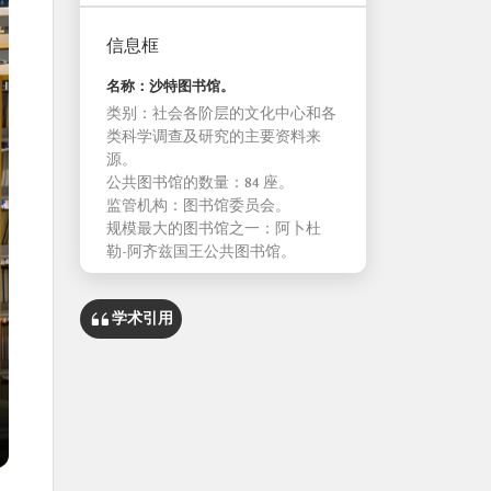
信息框
名称：沙特图书馆。
类别：社会各阶层的文化中心和各
类科学调查及研究的主要资料来
源。
公共图书馆的数量：84 座。
监管机构：图书馆委员会。
规模最大的图书馆之一：阿卜杜
勒-阿齐兹国王公共图书馆。
学术引用