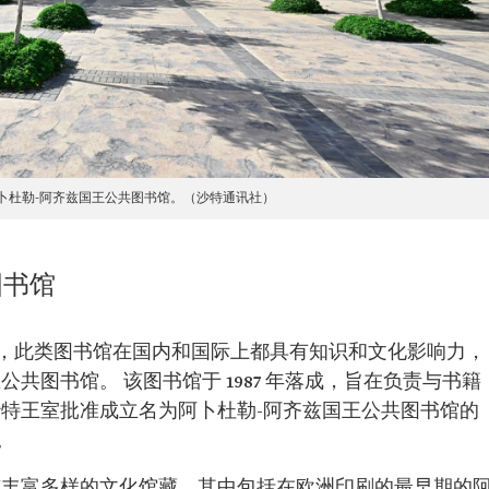
卜杜勒-阿齐兹国王公共图书馆。（沙特通讯社）
图书馆
，此类图书馆在国内和国际上都具有知识和文化影响力，
共图书馆。 该图书馆于 1987 年落成，旨在负责与书籍
，沙特王室批准成立名为阿卜杜勒-阿齐兹国王公共图书馆的
。
有丰富多样的文化馆藏，其中包括在欧洲印刷的最早期的