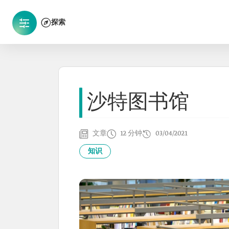
探索
沙特图书馆
文章
12 分钟
03/04/2021
知识