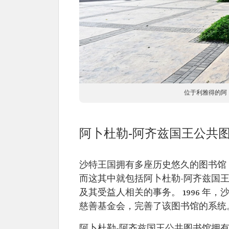
位于利雅得的阿
阿卜杜勒-阿齐兹国王公共
沙特王国拥有多座历史悠久的图书馆
而这其中就包括阿卜杜勒-阿齐兹国王公
及其受益人相关的事务。 1996 年
慈善基金会，完善了该图书馆的系统
阿卜杜勒-阿齐兹国王公共图书馆拥