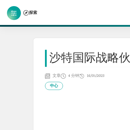
探索
沙特国际战略
文章
4 分钟
16/05/2023
中心