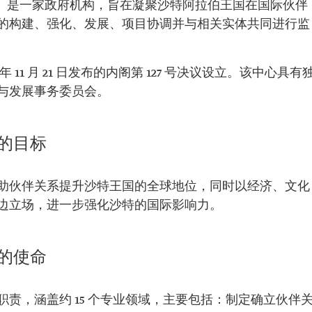
）
是一家政府机构，旨在凝聚沙特阿拉伯王国在国际伙伴
的构建、强化、发展、项目协调并与相关实体共同进行监
 11 月 21 日发布的内阁第 127 号决议设立。该中心具有
与发展事务委员会。
的目标
助伙伴关系提升沙特王国的全球地位，同时以经济、文化
边立场，进一步强化沙特的国际影响力。
的使命
责，涵盖约 15 个专业领域，主要包括：制定确立伙伴