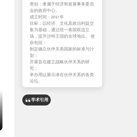
类别：隶属于经济和发展事务委员
会的政府中心。
成立时间：2017 年
目标：以经济、文化及政治利益交
集为基础，通过统一各国双边立
场，提升沙特王国的全球地位。 使
命包括：
制定确立伙伴关系国家的标准与计
划；
开展旨在建立战略伙伴关系的研
究；
举办用以展示潜在伙伴关系的各类
论坛。
学术引用