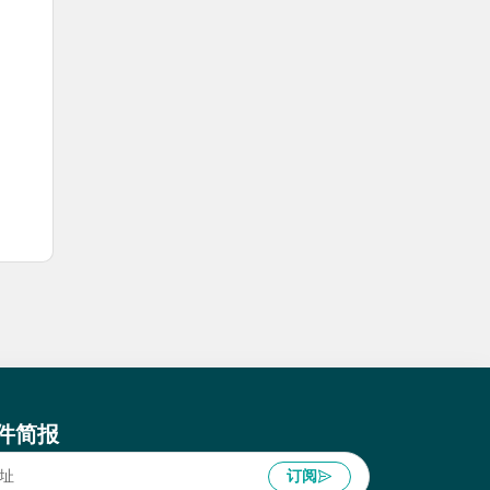
件简报
订阅