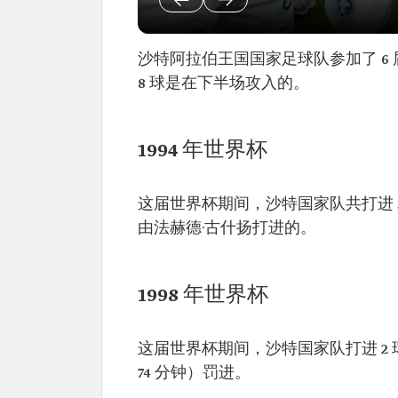
沙特阿拉伯王国国家足球队参加了 6 届
8 球是在下半场攻入的。
1994 年世界杯
这届世界杯期间，沙特国家队共打进 5 球
由法赫德·古什扬打进的。
1998 年世界杯
这届世界杯期间，沙特国家队打进 2 
74 分钟）罚进。