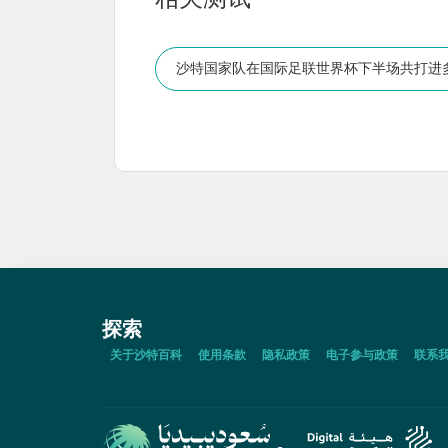
相关测试
沙特国家队在国际足联世界杯下半场共打进
探索
关于沙特百科
使用条款
隐私政策
电子参与政策
联系