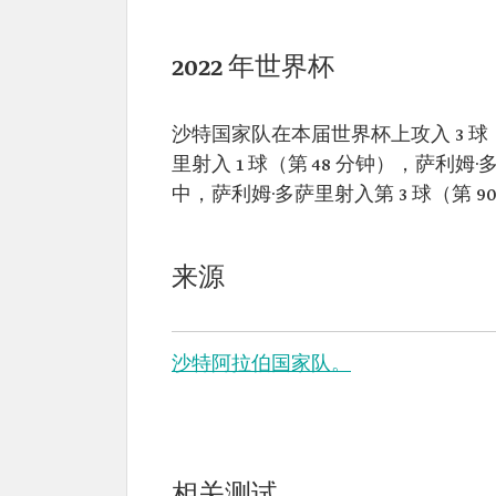
2022 年世界杯
沙特国家队在本届世界杯上攻入 3 
里射入 1 球（第 48 分钟），萨利姆
中，萨利姆·多萨里射入第 3 球（第 90
来源
沙特阿拉伯国家队。