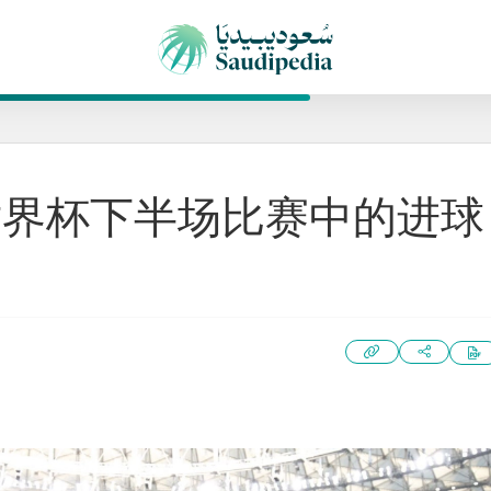
世界杯下半场比赛中的进球