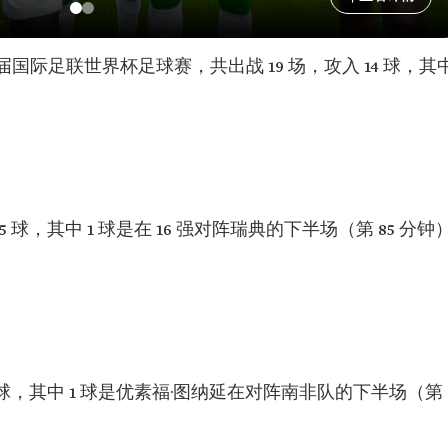
国际足联世界杯足球赛，共出战 19 场，攻入 14 球，其
，其中 1 球是在 16 强对阵瑞典的下半场（第 85 分钟
球，其中 1 球是优素福·图纳延在对阵南非队的下半场（第