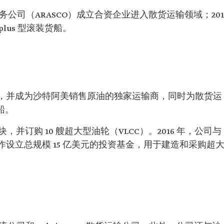
务公司（ARASCO）成立合资企业进入散货运输领域；201
plus 型滚装货船。
公司完成合并，并成为沙特阿美销售原油的独家运输商，同时为散货运
货船。
业务板块，并订购 10 艘超大型油轮（VLCC）。2016 年，公司与
合作设立总规模 15 亿美元的投资基金，用于建造和采购超