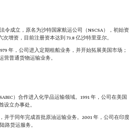
皇家法令成立，原名为沙特国家航运公司（NSCSA），初始资
六次增资，目前注册资本达到 73.8 亿沙特里亚尔。
1979 年，公司进入定期租船业务，并开始拓展美国市场；
式运营普通货物运输业务。
SABIC）合作进入化学品运输领域。1991 年，公司在美国
联酋设立办事处。
块，并于同年完成首批原油运输业务。2001 年，公司在印
和陆路货运服务。