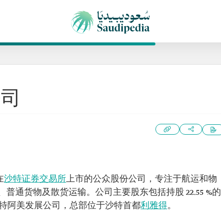
公司
在
沙特证券交易所
上市的公众股份公司，专注于航运和物
通货物及散货运输。公司主要股东包括持股 22.55 %的
的沙特阿美发展公司，总部位于沙特首都
利雅得
。