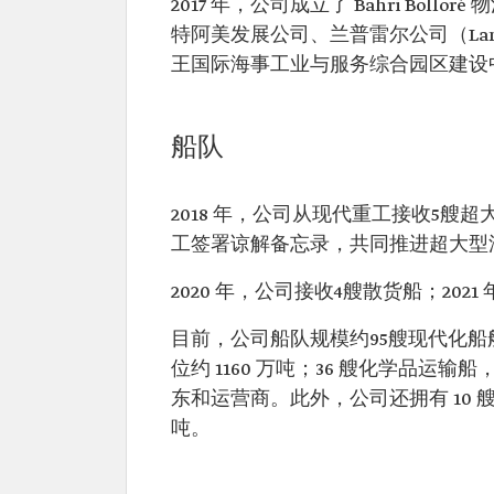
2017 年，公司成立了 Bahri Boll
特阿美发展公司、兰普雷尔公司（La
王国际海事工业与服务综合园区建设
船队
2018 年，公司从现代重工接收5艘超
工签署谅解备忘录，共同推进超大型
2020 年，公司接收4艘散货船；202
目前，公司船队规模约95艘现代化船
位约 1160 万吨；36 艘化学品运
东和运营商。此外，公司还拥有 10 艘
吨。