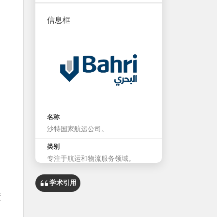
信息框
名称
沙特国家航运公司。
类别
专注于航运和物流服务领域。
总部
学术引用
吉达市。
度
成立时间