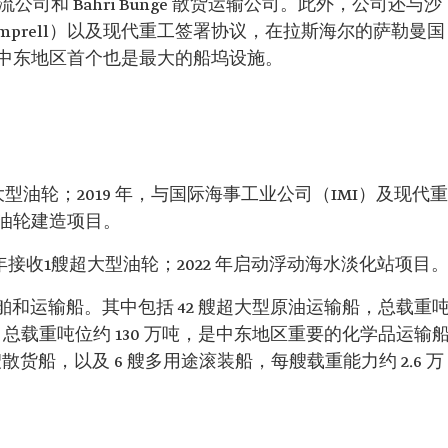
oré 物流公司和 Bahri Bunge 散货运输公司。此外，公司还与沙
mprell）以及现代重工签署协议，在拉斯海尔的萨勒曼国
中东地区首个也是最大的船坞设施。
大型油轮；2019 年，与国际海事工业公司（IMI）及现代重
油轮建造项目。
1 年接收1艘超大型油轮；2022 年启动浮动海水淡化站项目
舶和运输船。其中包括 42 艘超大型原油运输船，总载重
输船，总载重吨位约 130 万吨，是中东地区重要的化学品运输
散货船，以及 6 艘多用途滚装船，每艘载重能力约 2.6 万