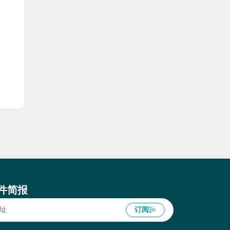
件简报
订阅