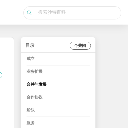
目录
关闭
成立
业务扩展
合并与发展
合作协议
船队
服务