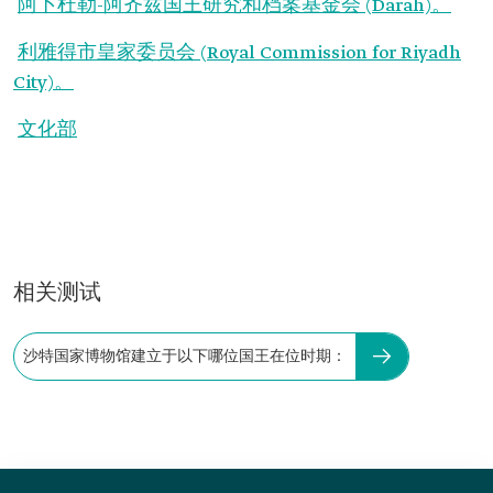
阿卜杜勒-阿齐兹国王研究和档案基金会 (Darah)。
利雅得市皇家委员会 (Royal Commission for Riyadh
City)。
文化部
相关测试
沙特国家博物馆建立于以下哪位国王在位时期：